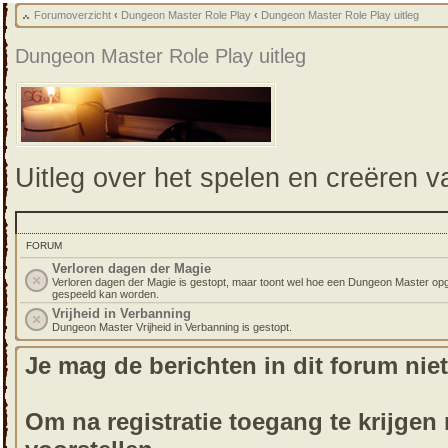
Forumoverzicht
‹
Dungeon Master Role Play
‹
Dungeon Master Role Play uitleg
Dungeon Master Role Play uitleg
Uitleg over het spelen en creëren 
FORUM
Verloren dagen der Magie
Verloren dagen der Magie is gestopt, maar toont wel hoe een Dungeon Master op
gespeeld kan worden.
Vrijheid in Verbanning
Dungeon Master Vrijheid in Verbanning is gestopt.
Je mag de berichten in dit forum niet
Om na registratie toegang te krijgen m