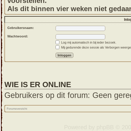
voorstellen.
Als dit binnen vier weken niet gedaa
Inlo
Gebruikersnaam:
Wachtwoord:
Log mij automatisch in bij ieder bezoek.
Mij gedurende deze sessie als Verborgen weergeven
WIE IS ER ONLINE
Gebruikers op dit forum: Geen gereg
Forumoverzicht
Powered by
phpBB
© 200