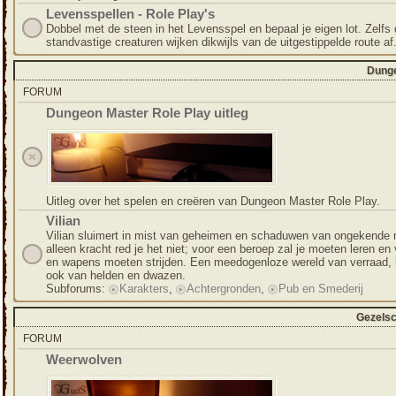
Levensspellen - Role Play's
Dobbel met de steen in het Levensspel en bepaal je eigen lot. Zelfs
standvastige creaturen wijken dikwijls van de uitgestippelde route af
Dunge
FORUM
Dungeon Master Role Play uitleg
Uitleg over het spelen en creëren van Dungeon Master Role Play.
Vilian
Vilian sluimert in mist van geheimen en schaduwen van ongekende
alleen kracht red je het niet; voor een beroep zal je moeten leren en
en wapens moeten strijden. Een meedogenloze wereld van verraad, 
ook van helden en dwazen.
Subforums:
Karakters
,
Achtergronden
,
Pub en Smederij
Gezelsc
FORUM
Weerwolven