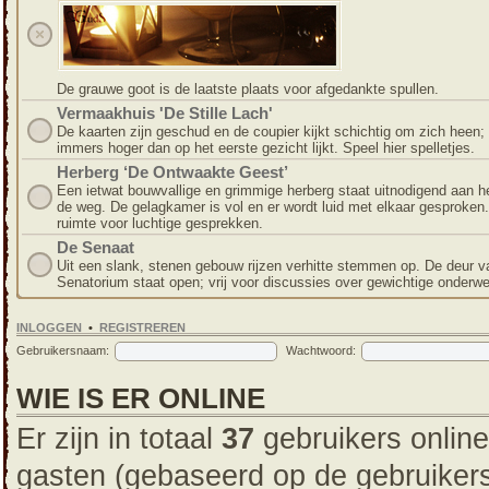
De grauwe goot is de laatste plaats voor afgedankte spullen.
Vermaakhuis 'De Stille Lach'
De kaarten zijn geschud en de coupier kijkt schichtig om zich heen; 
immers hoger dan op het eerste gezicht lijkt. Speel hier spelletjes.
Herberg ‘De Ontwaakte Geest’
Een ietwat bouwvallige en grimmige herberg staat uitnodigend aan h
de weg. De gelagkamer is vol en er wordt luid met elkaar gesproken.
ruimte voor luchtige gesprekken.
De Senaat
Uit een slank, stenen gebouw rijzen verhitte stemmen op. De deur v
Senatorium staat open; vrij voor discussies over gewichtige onderw
INLOGGEN
•
REGISTREREN
Gebruikersnaam:
Wachtwoord:
WIE IS ER ONLINE
Er zijn in totaal
37
gebruikers online
gasten (gebaseerd op de gebruikers 