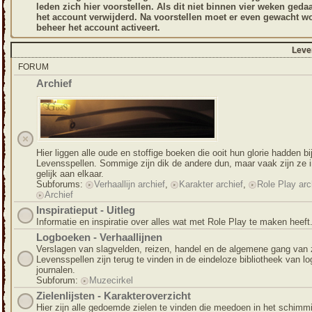
leden zich hier voorstellen. Als dit niet binnen vier weken geda
het account verwijderd. Na voorstellen moet er even gewacht wo
beheer het account activeert.
Leve
FORUM
Archief
Hier liggen alle oude en stoffige boeken die ooit hun glorie hadden bi
Levensspellen. Sommige zijn dik de andere dun, maar vaak zijn ze i
gelijk aan elkaar.
Subforums:
Verhaallijn archief
,
Karakter archief
,
Role Play arc
Archief
Inspiratieput - Uitleg
Informatie en inspiratie over alles wat met Role Play te maken heeft
Logboeken - Verhaallijnen
Verslagen van slagvelden, reizen, handel en de algemene gang van 
Levensspellen zijn terug te vinden in de eindeloze bibliotheek van l
journalen.
Subforum:
Muzecirkel
Zielenlijsten - Karakteroverzicht
Hier zijn alle gedoemde zielen te vinden die meedoen in het schimm