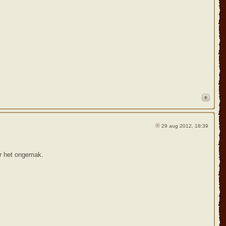
29 aug 2012, 18:39
or het ongemak.