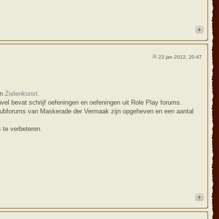
23 jan 2012, 20:47
an
Zielenkunst
.
vel bevat schrijf oefeningen en oefeningen uit Role Play forums.
subforums van Maskerade der Vermaak zijn opgeheven en een aantal
 te verbeteren.