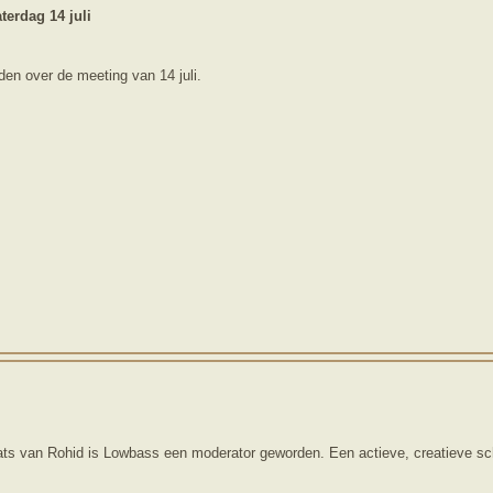
erdag 14 juli
den over de meeting van 14 juli.
ats van Rohid is Lowbass een moderator geworden. Een actieve, creatieve schr