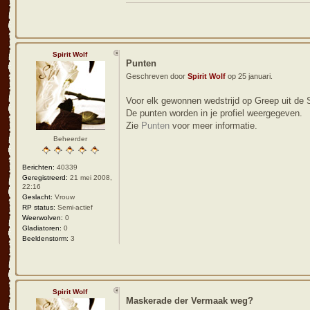
Spirit Wolf
Punten
Geschreven door
Spirit Wolf
op 25 januari.
Voor elk gewonnen wedstrijd op Greep uit de 
De punten worden in je profiel weergegeven.
Zie
Punten
voor meer informatie.
Beheerder
Berichten:
40339
Geregistreerd:
21 mei 2008,
22:16
Geslacht:
Vrouw
RP status:
Semi-actief
Weerwolven:
0
Gladiatoren:
0
Beeldenstorm:
3
Spirit Wolf
Maskerade der Vermaak weg?