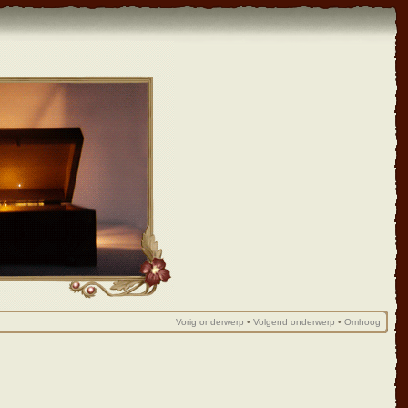
Vorig onderwerp
•
Volgend onderwerp
•
Omhoog