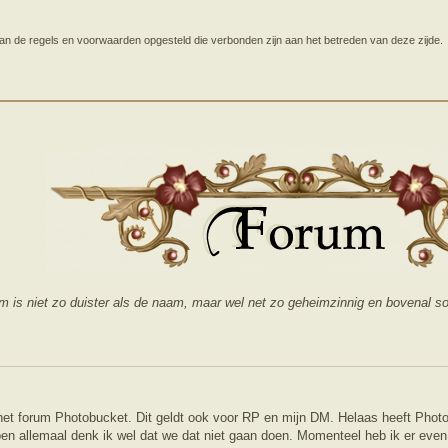
 staan de regels en voorwaarden opgesteld die verbonden zijn aan het betreden van deze zijde.
um is niet zo duister als de naam, maar wel net zo geheimzinnig en bovenal
 het forum Photobucket. Dit geldt ook voor RP en mijn DM. Helaas heeft Photo
n allemaal denk ik wel dat we dat niet gaan doen. Momenteel heb ik er even 