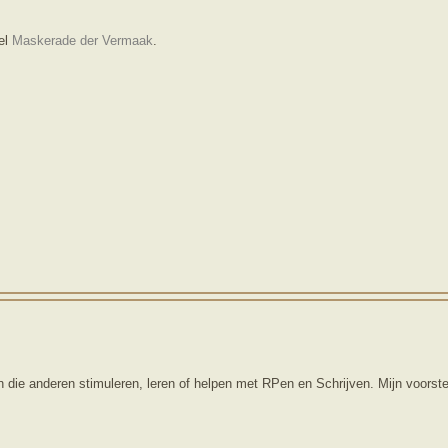
el
Maskerade der Vermaak
.
 die anderen stimuleren, leren of helpen met RPen en Schrijven. Mijn voorst