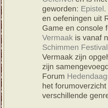
geworden:
Epistel
.
en oefeningen uit 
Game en console 
Vermaak
is vanaf 
Schimmen Festival
Vermaak zijn opge
zijn samengevoegd
Forum
Hedendaag
het forumoverzicht
verschillende genr