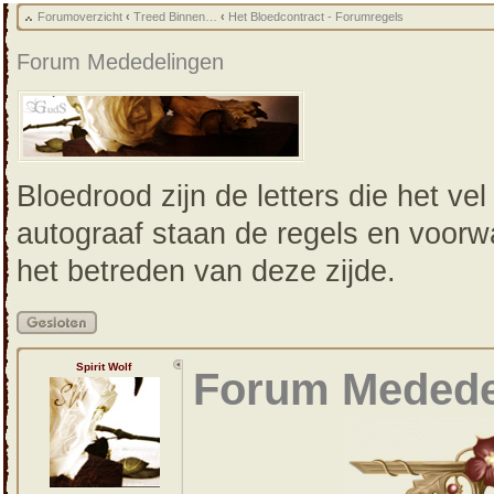
Forumoverzicht
‹
Treed Binnen…
‹
Het Bloedcontract - Forumregels
Forum Mededelingen
Bloedrood zijn de letters die het vel
autograaf staan de regels en voorw
het betreden van deze zijde.
Gesloten
onderwerp
Spirit Wolf
Forum Medede