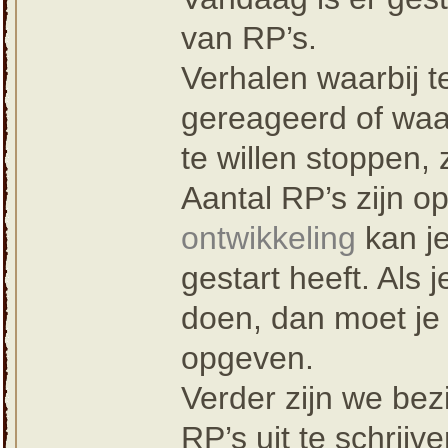
van RP’s.
Verhalen waarbij t
gereageerd of waa
te willen stoppen, 
Aantal RP’s zijn op
ontwikkeling
kan je
gestart heeft. Als 
doen, dan moet je
opgeven.
Verder zijn we bez
RP’s uit te schrijv