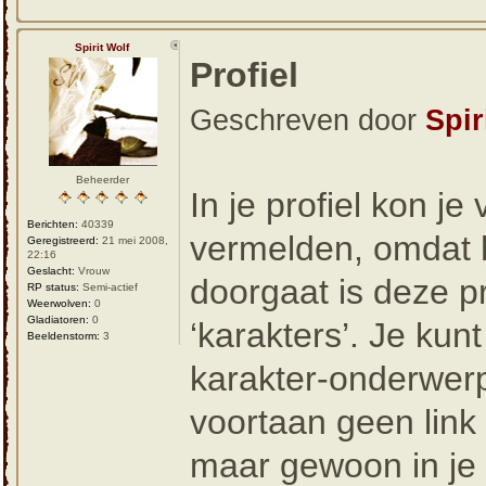
Spirit Wolf
Profiel
Geschreven door
Spir
Beheerder
In je profiel kon je
Berichten:
40339
vermelden, omdat h
Geregistreerd:
21 mei 2008,
22:16
Geslacht:
Vrouw
doorgaat is deze p
RP status:
Semi-actief
Weerwolven:
0
Gladiatoren:
0
‘karakters’. Je kunt
Beeldenstorm:
3
karakter-onderwerp 
voortaan geen link 
maar gewoon in je p