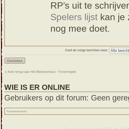
RP’s uit te schrijve
Spelers lijst
kan je 
nog mee doet.
Geef de vorige berichten weer:
Gesloten
onderwerp
Keer terug naar Het Bloedcontract - Forumregels
WIE IS ER ONLINE
Gebruikers op dit forum: Geen gereg
Forumoverzicht