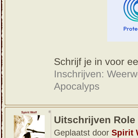
Schrijf je in voor
Inschrijven: Weerw
Apocalyps
Spirit Wolf
Uitschrijven Role
Geplaatst door
Spirit