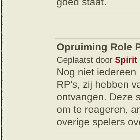
goed staat.
Opruiming Role P
Geplaatst door
Spirit
Nog niet iedereen 
RP’s, zij hebben 
ontvangen. Deze sp
om te reageren, an
overige spelers o