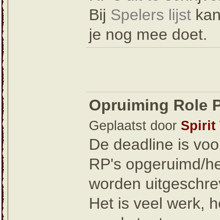
Bij
Spelers lijst
kan
je nog mee doet.
Opruiming Role P
Geplaatst door
Spirit
De deadline is voo
RP's opgeruimd/her
worden uitgeschr
Het is veel werk, 