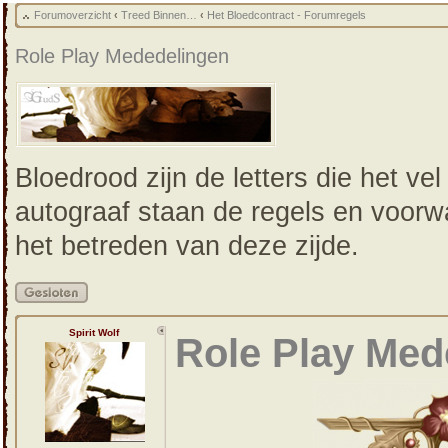
Forumoverzicht
‹
Treed Binnen…
‹
Het Bloedcontract - Forumregels
Role Play Mededelingen
Bloedrood zijn de letters die het vel
autograaf staan de regels en voorw
het betreden van deze zijde.
Gesloten
onderwerp
Spirit Wolf
Role Play Med