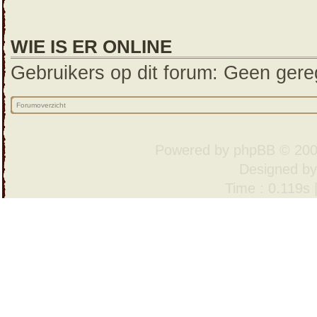
WIE IS ER ONLINE
Gebruikers op dit forum: Geen gereg
Forumoverzicht
Powered by
phpBB
© 200
Designed b
Time : 0.119s 