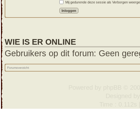
Mij gedurende deze sessie als Verborgen weergeven
WIE IS ER ONLINE
Gebruikers op dit forum: Geen gereg
Forumoverzicht
Powered by
phpBB
© 200
Designed b
Time : 0.112s 