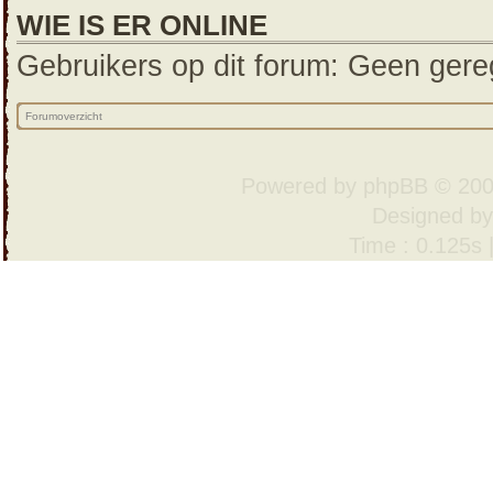
WIE IS ER ONLINE
Gebruikers op dit forum: Geen gereg
Forumoverzicht
Powered by
phpBB
© 200
Designed b
Time : 0.125s 