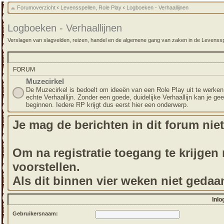
Forumoverzicht
‹
Levensspellen, Role Play
‹
Logboeken - Verhaallijnen
Logboeken - Verhaallijnen
Verslagen van slagvelden, reizen, handel en de algemene gang van zaken in de Levensspell
FORUM
Muzecirkel
De Muzecirkel is bedoelt om ideeën van een Role Play uit te werken
echte Verhaallijn. Zonder een goede, duidelijke Verhaallijn kan je ge
beginnen. Iedere RP krijgt dus eerst hier een onderwerp.
Je mag de berichten in dit forum niet
Om na registratie toegang te krijgen m
voorstellen.
Als dit binnen vier weken niet gedaa
Inlo
Gebruikersnaam: