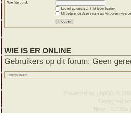
Wachtwoord:
Log mij automatisch in bij ieder bezoek.
Mij gedurende deze sessie als Verborgen weergeven
WIE IS ER ONLINE
Gebruikers op dit forum: Geen gereg
Forumoverzicht
Powered by
phpBB
© 200
Designed b
Time : 0.076s 