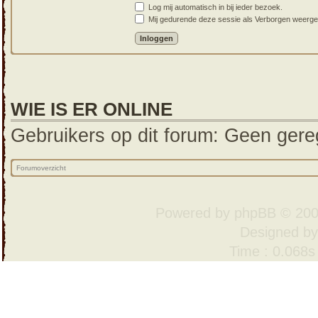
Log mij automatisch in bij ieder bezoek.
Mij gedurende deze sessie als Verborgen weergeven
WIE IS ER ONLINE
Gebruikers op dit forum: Geen gereg
Forumoverzicht
Powered by
phpBB
© 200
Designed b
Time : 0.068s 