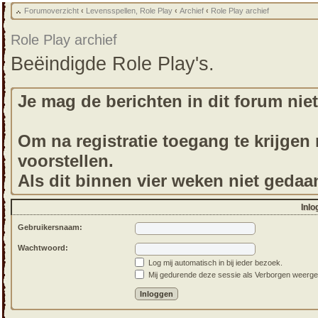
Forumoverzicht
‹
Levensspellen, Role Play
‹
Archief
‹
Role Play archief
Role Play archief
Beëindigde Role Play's.
Je mag de berichten in dit forum niet
Om na registratie toegang te krijgen m
voorstellen.
Als dit binnen vier weken niet gedaa
Inlo
Gebruikersnaam:
Wachtwoord:
Log mij automatisch in bij ieder bezoek.
Mij gedurende deze sessie als Verborgen weergeven