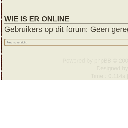
WIE IS ER ONLINE
Gebruikers op dit forum: Geen gereg
Forumoverzicht
Powered by
phpBB
© 200
Designed b
Time : 0.114s 