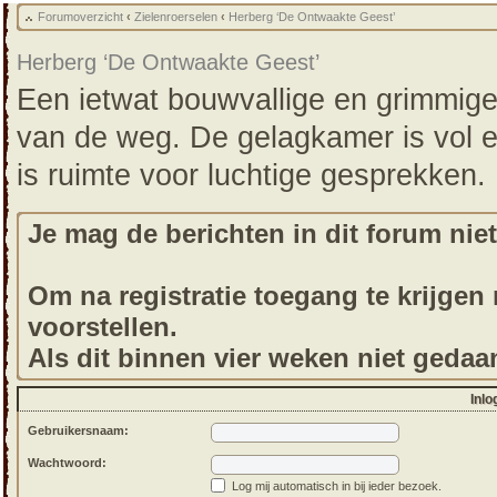
Forumoverzicht
‹
Zielenroerselen
‹
Herberg ‘De Ontwaakte Geest’
Herberg ‘De Ontwaakte Geest’
Een ietwat bouwvallige en grimmige
van de weg. De gelagkamer is vol e
is ruimte voor luchtige gesprekken.
Je mag de berichten in dit forum niet
Om na registratie toegang te krijgen m
voorstellen.
Als dit binnen vier weken niet gedaa
Inlo
Gebruikersnaam:
Wachtwoord:
Log mij automatisch in bij ieder bezoek.