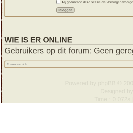
Mij gedurende deze sessie als Verborgen weergeven
WIE IS ER ONLINE
Gebruikers op dit forum: Geen gereg
Forumoverzicht
Powered by
phpBB
© 200
Designed b
Time : 0.072s 