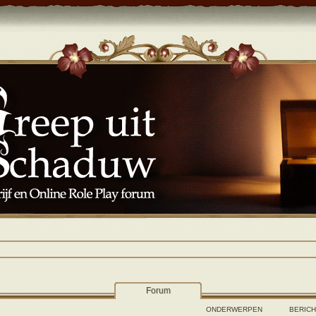
Forum
ONDERWERPEN
BERIC