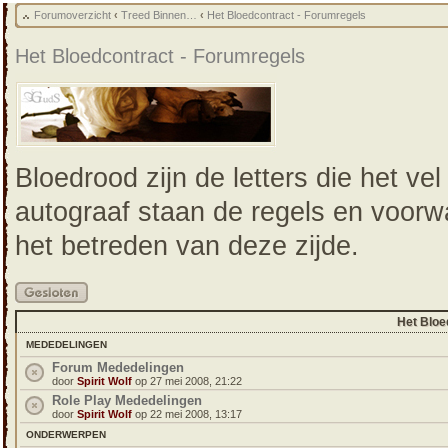
Forumoverzicht
‹
Treed Binnen…
‹
Het Bloedcontract - Forumregels
Het Bloedcontract - Forumregels
Bloedrood zijn de letters die het vel
autograaf staan de regels en voorw
het betreden van deze zijde.
Forum
gesloten
Het Bloe
MEDEDELINGEN
Forum Mededelingen
door
Spirit Wolf
op 27 mei 2008, 21:22
Role Play Mededelingen
door
Spirit Wolf
op 22 mei 2008, 13:17
ONDERWERPEN