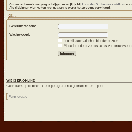
Om na registratie toegang te krijgen moet jij je bij
Poort der Schimmen - Welkom
voor
Als dit binnen vier weken niet gedaan is wordt het account verwijderd.
Gebruikersnaam:
Wachtwoord:
Log mij automatisch in bij ieder bezoek.
Mij gedurende deze sessie als Verborgen weergev
WIE IS ER ONLINE
Gebruikers op dit forum: Geen geregistreerde gebruikers. en 1 gast
Forumoverzicht