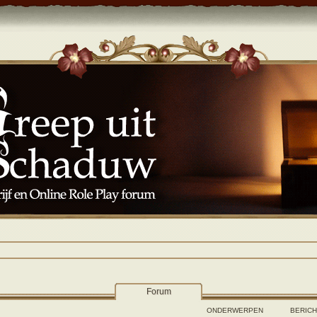
Forum
ONDERWERPEN
BERIC