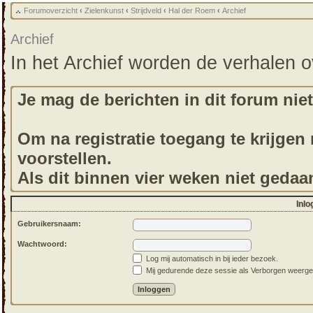
Forumoverzicht
‹
Zielenkunst
‹
Strijdveld
‹
Hal der Roem
‹
Archief
Archief
In het Archief worden de verhalen 
Je mag de berichten in dit forum niet
Om na registratie toegang te krijgen m
voorstellen.
Als dit binnen vier weken niet gedaa
Inlo
Gebruikersnaam:
Wachtwoord:
Log mij automatisch in bij ieder bezoek.
Mij gedurende deze sessie als Verborgen weergeven