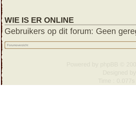
WIE IS ER ONLINE
Gebruikers op dit forum: Geen gereg
Forumoverzicht
Powered by
phpBB
© 200
Designed b
Time : 0.077s 