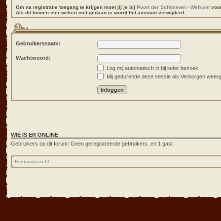
Om na registratie toegang te krijgen moet jij je bij
Poort der Schimmen - Welkom
voor
Als dit binnen vier weken niet gedaan is wordt het account verwijderd.
Gebruikersnaam:
Wachtwoord:
Log mij automatisch in bij ieder bezoek.
Mij gedurende deze sessie als Verborgen weergev
WIE IS ER ONLINE
Gebruikers op dit forum: Geen geregistreerde gebruikers. en 1 gast
Forumoverzicht