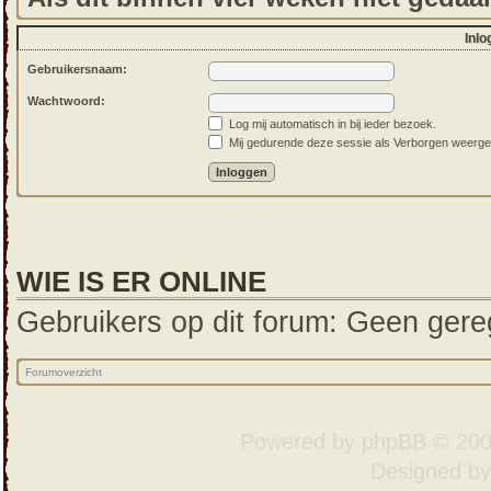
Inlo
Gebruikersnaam:
Wachtwoord:
Log mij automatisch in bij ieder bezoek.
Mij gedurende deze sessie als Verborgen weergeven
WIE IS ER ONLINE
Gebruikers op dit forum: Geen gereg
Forumoverzicht
Powered by
phpBB
© 200
Designed b