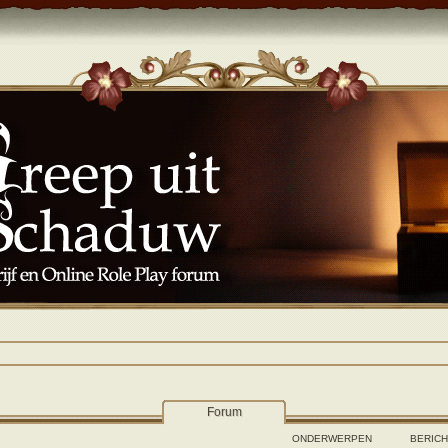
Forum
ONDERWERPEN
BERIC