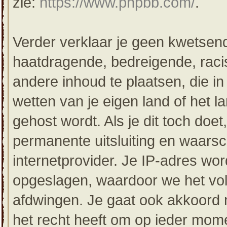
zie:
https://www.phpbb.com/
.
Verder verklaar je geen kwetsende
haatdragende, bedreigende, racis
andere inhoud te plaatsen, die in 
wetten van je eigen land of het 
gehost wordt. Als je dit toch doet,
permanente uitsluiting en waarsc
internetprovider. Je IP-adres word
opgeslagen, waardoor we het vo
afdwingen. Je gaat ook akkoord m
het recht heeft om op ieder mom