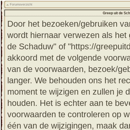
Forumoverzicht
Greep uit de Sc
Door het bezoeken/gebruiken van
wordt hiernaar verwezen als het g
de Schaduw" of "https://greepuit
akkoord met de volgende voorwaa
van de voorwaarden, bezoek/gebr
langer. We behouden ons het re
moment te wijzigen en zullen je 
houden. Het is echter aan te bev
voorwaarden te controleren op wi
één van de wijzigingen, maak dan