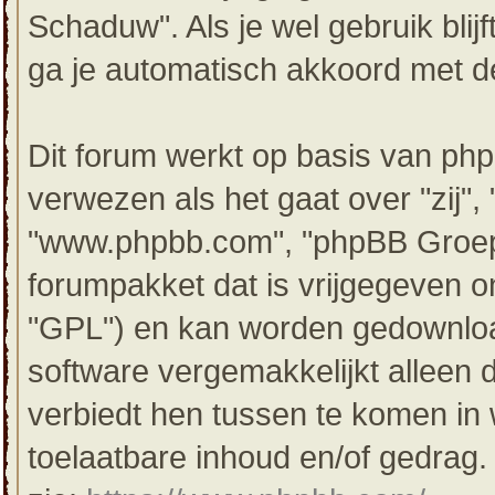
Schaduw". Als je wel gebruik bli
ga je automatisch akkoord met de
Dit forum werkt op basis van php
verwezen als het gaat over "zij",
"www.phpbb.com", "phpBB Groep"
forumpakket dat is vrijgegeven o
"GPL") en kan worden gedownl
software vergemakkelijkt alleen 
verbiedt hen tussen te komen in 
toelaatbare inhoud en/of gedrag