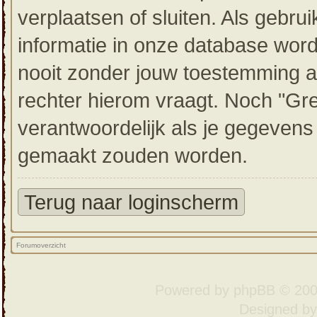
verplaatsen of sluiten. Als gebru
informatie in onze database wor
nooit zonder jouw toestemming a
rechter hierom vraagt. Noch "Gr
verantwoordelijk als je gegeven
gemaakt zouden worden.
Terug naar loginscherm
Forumoverzicht
Powered by
phpBB
© 200
Designed b