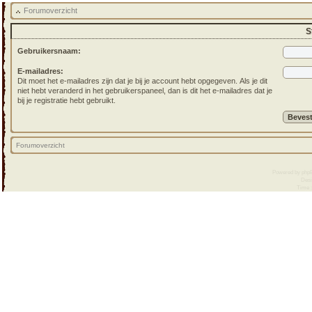
Forumoverzicht
S
Gebruikersnaam:
E-mailadres:
Dit moet het e-mailadres zijn dat je bij je account hebt opgegeven. Als je dit
niet hebt veranderd in het gebruikerspaneel, dan is dit het e-mailadres dat je
bij je registratie hebt gebruikt.
Forumoverzicht
Powered by
php
Desi
Time :