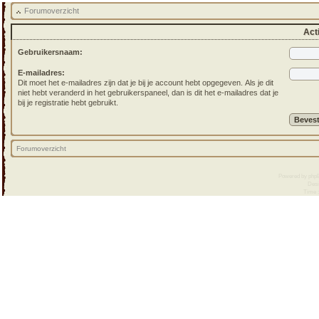
Forumoverzicht
Acti
Gebruikersnaam:
E-mailadres:
Dit moet het e-mailadres zijn dat je bij je account hebt opgegeven. Als je dit
niet hebt veranderd in het gebruikerspaneel, dan is dit het e-mailadres dat je
bij je registratie hebt gebruikt.
Forumoverzicht
Powered by
php
Desi
Time :