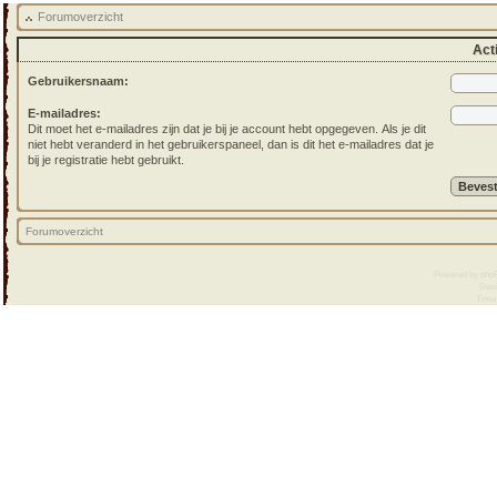
Forumoverzicht
Acti
Gebruikersnaam:
E-mailadres:
Dit moet het e-mailadres zijn dat je bij je account hebt opgegeven. Als je dit
niet hebt veranderd in het gebruikerspaneel, dan is dit het e-mailadres dat je
bij je registratie hebt gebruikt.
Forumoverzicht
Powered by
php
Desi
Time :