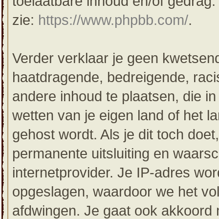
toelaatbare inhoud en/of gedrag
zie:
https://www.phpbb.com/
.
Verder verklaar je geen kwetsende
haatdragende, bedreigende, racis
andere inhoud te plaatsen, die in 
wetten van je eigen land of het 
gehost wordt. Als je dit toch doet,
permanente uitsluiting en waarsc
internetprovider. Je IP-adres word
opgeslagen, waardoor we het vo
afdwingen. Je gaat ook akkoord m