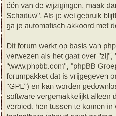
één van de wijzigingen, maak dan
Schaduw". Als je wel gebruik bli
ga je automatisch akkoord met de
Dit forum werkt op basis van php
verwezen als het gaat over "zij",
"www.phpbb.com", "phpBB Groep"
forumpakket dat is vrijgegeven o
"GPL") en kan worden gedownl
software vergemakkelijkt alleen 
verbiedt hen tussen te komen in 