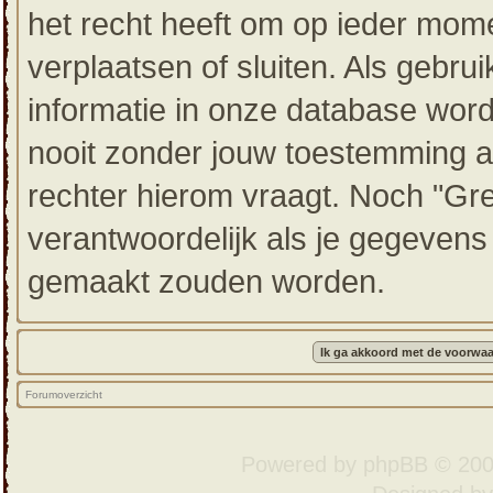
het recht heeft om op ieder mom
verplaatsen of sluiten. Als gebru
informatie in onze database wor
nooit zonder jouw toestemming a
rechter hierom vraagt. Noch "Gr
verantwoordelijk als je gegeven
gemaakt zouden worden.
Forumoverzicht
Powered by
phpBB
© 200