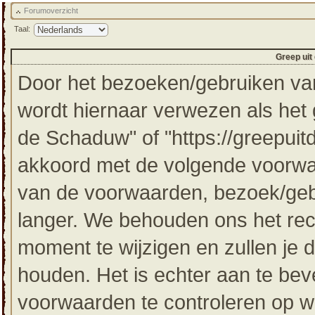
Forumoverzicht
Taal:
Greep uit
Door het bezoeken/gebruiken van
wordt hiernaar verwezen als het g
de Schaduw" of "https://greepuit
akkoord met de volgende voorwaa
van de voorwaarden, bezoek/gebr
langer. We behouden ons het re
moment te wijzigen en zullen je 
houden. Het is echter aan te bev
voorwaarden te controleren op wi