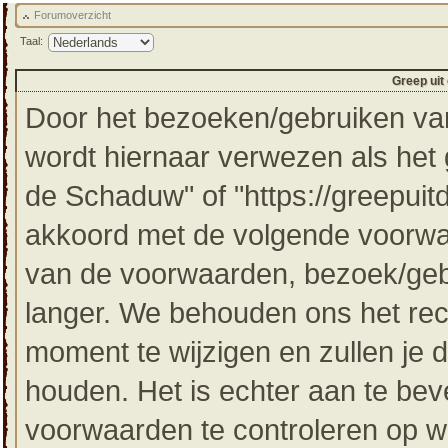
Forumoverzicht
Taal:
Greep uit
Door het bezoeken/gebruiken van
wordt hiernaar verwezen als het g
de Schaduw" of "https://greepuit
akkoord met de volgende voorwaa
van de voorwaarden, bezoek/gebr
langer. We behouden ons het re
moment te wijzigen en zullen je 
houden. Het is echter aan te bev
voorwaarden te controleren op wi