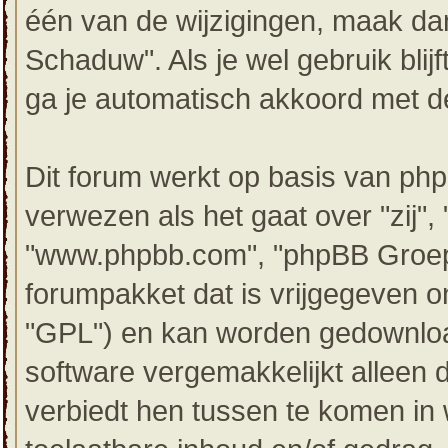
één van de wijzigingen, maak dan
Schaduw". Als je wel gebruik bli
ga je automatisch akkoord met de
Dit forum werkt op basis van php
verwezen als het gaat over "zij",
"www.phpbb.com", "phpBB Groep"
forumpakket dat is vrijgegeven o
"GPL") en kan worden gedownl
software vergemakkelijkt alleen 
verbiedt hen tussen te komen in 