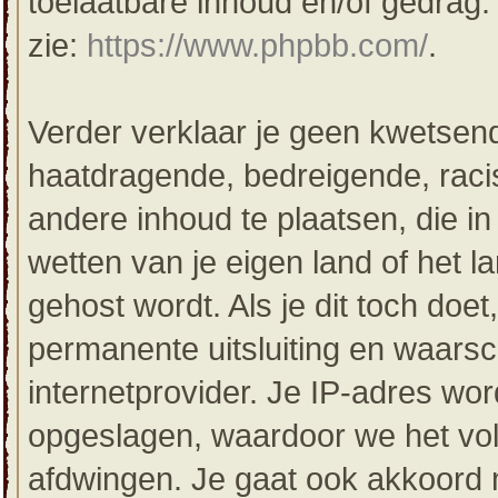
toelaatbare inhoud en/of gedrag
zie:
https://www.phpbb.com/
.
Verder verklaar je geen kwetsende
haatdragende, bedreigende, racis
andere inhoud te plaatsen, die in 
wetten van je eigen land of het 
gehost wordt. Als je dit toch doet,
permanente uitsluiting en waarsc
internetprovider. Je IP-adres word
opgeslagen, waardoor we het vo
afdwingen. Je gaat ook akkoord m