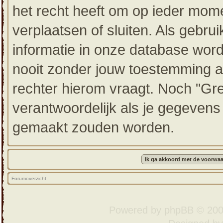
het recht heeft om op ieder mom
verplaatsen of sluiten. Als gebru
informatie in onze database wor
nooit zonder jouw toestemming a
rechter hierom vraagt. Noch "Gr
verantwoordelijk als je gegeven
gemaakt zouden worden.
Forumoverzicht
Powered by
phpBB
© 200