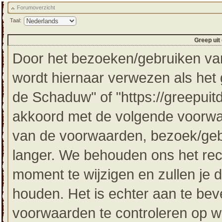
Forumoverzicht
Taal:
Greep uit
Door het bezoeken/gebruiken van
wordt hiernaar verwezen als het g
de Schaduw" of "https://greepuit
akkoord met de volgende voorwaa
van de voorwaarden, bezoek/gebr
langer. We behouden ons het re
moment te wijzigen en zullen je 
houden. Het is echter aan te bev
voorwaarden te controleren op wi