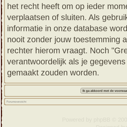
het recht heeft om op ieder mom
verplaatsen of sluiten. Als gebru
informatie in onze database wor
nooit zonder jouw toestemming a
rechter hierom vraagt. Noch "Gr
verantwoordelijk als je gegeven
gemaakt zouden worden.
Forumoverzicht
Powered by
phpBB
© 200