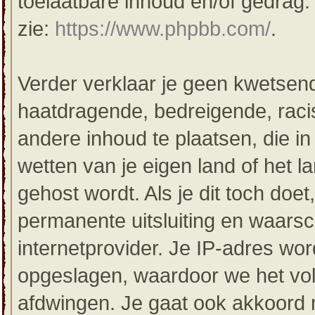
toelaatbare inhoud en/of gedrag
zie:
https://www.phpbb.com/
.
Verder verklaar je geen kwetsende
haatdragende, bedreigende, racis
andere inhoud te plaatsen, die in 
wetten van je eigen land of het 
gehost wordt. Als je dit toch doet,
permanente uitsluiting en waarsc
internetprovider. Je IP-adres word
opgeslagen, waardoor we het vo
afdwingen. Je gaat ook akkoord m