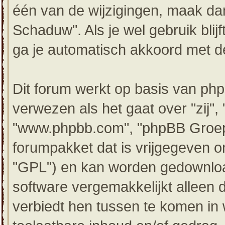
één van de wijzigingen, maak dan
Schaduw". Als je wel gebruik bli
ga je automatisch akkoord met de
Dit forum werkt op basis van php
verwezen als het gaat over "zij",
"www.phpbb.com", "phpBB Groep"
forumpakket dat is vrijgegeven o
"GPL") en kan worden gedownl
software vergemakkelijkt alleen 
verbiedt hen tussen te komen in 