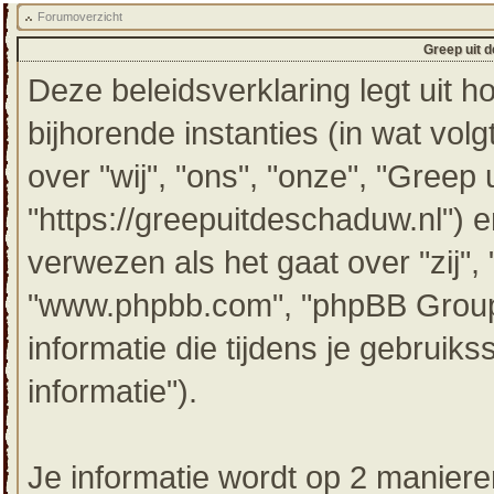
Forumoverzicht
Greep uit 
Deze beleidsverklaring legt uit 
bijhorende instanties (in wat vol
over "wij", "ons", "onze", "Greep
"https://greepuitdeschaduw.nl") 
verwezen als het gaat over "zij",
"www.phpbb.com", "phpBB Grou
informatie die tijdens je gebruik
informatie").
Je informatie wordt op 2 manier