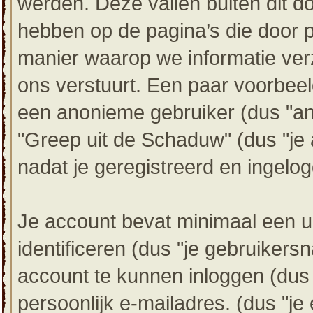
werden. Deze vallen buiten dit 
hebben op de pagina’s die door
manier waarop we informatie ver
ons verstuurt. Een paar voorbeel
een anonieme gebruiker (dus "ano
"Greep uit de Schaduw" (dus "je a
nadat je geregistreerd en ingelog
Je account bevat minimaal een
identificeren (dus "je gebruiker
account te kunnen inloggen (dus
persoonlijk e-mailadres. (dus "je