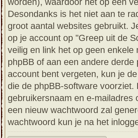
worden), waardoor het op een vei
Desondanks is het niet aan te ra
groot aantal websites gebruikt. 
op je account op "Greep uit de 
veilig en link het op geen enkel
phpBB of aan een andere derde pa
account bent vergeten, kun je d
die de phpBB-software voorziet. D
gebruikersnaam en e-mailadres 
een nieuw wachtwoord zal genere
wachtwoord kun je na het inloggen