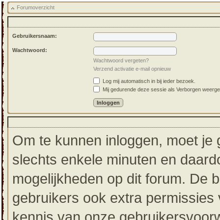
Forumoverzicht
Gebruikersnaam:
Wachtwoord:
Wachtwoord vergeten?
Verzend activatie e-mail opnieuw
Log mij automatisch in bij ieder bezoek.
Mij gedurende deze sessie als Verborgen weergeven
Om te kunnen inloggen, moet je g
slechts enkele minuten en daardo
mogelijkheden op dit forum. De 
gebruikers ook extra permissies 
kennis van onze gebruikersvoorw