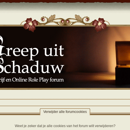
Verwijder alle forumcookies
Weet je zeker dat je alle cookies van het forum wilt verwijderen?