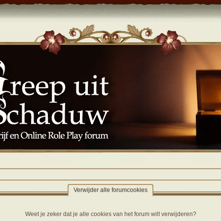
Verwijder alle forumcookies
Weet je zeker dat je alle cookies van het forum wilt verwijderen?