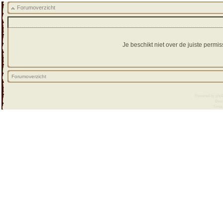
Forumoverzicht
Je beschikt niet over de juiste perm
Forumoverzicht
Powered by
php
Desi
Time :