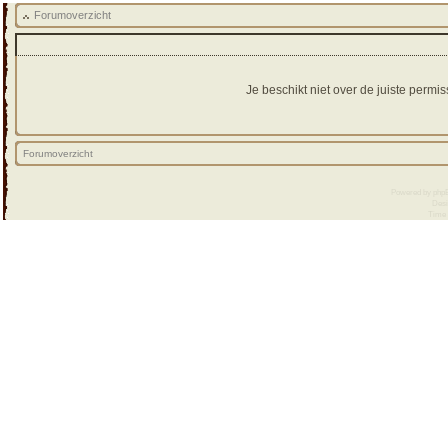
Forumoverzicht
Je beschikt niet over de juiste perm
Forumoverzicht
Powered by
php
Desi
Time :