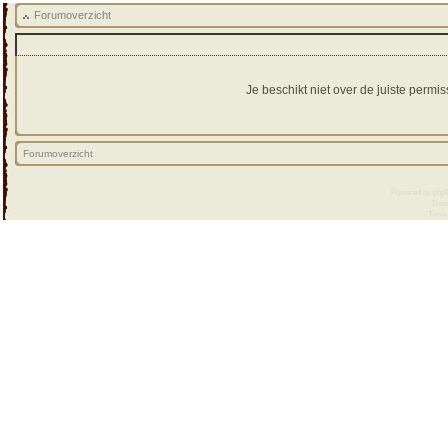
Forumoverzicht
Je beschikt niet over de juiste perm
Forumoverzicht
Powered by
php
Desi
Time :