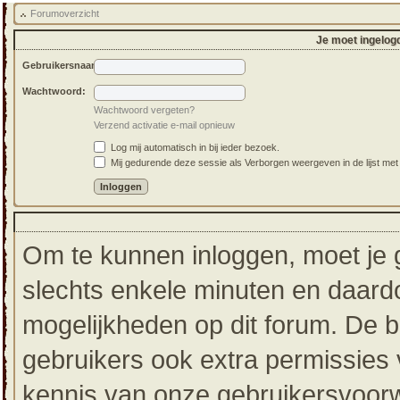
Forumoverzicht
Je moet ingelog
Gebruikersnaam:
Wachtwoord:
Wachtwoord vergeten?
Verzend activatie e-mail opnieuw
Log mij automatisch in bij ieder bezoek.
Mij gedurende deze sessie als Verborgen weergeven in de lijst met 
Om te kunnen inloggen, moet je g
slechts enkele minuten en daardo
mogelijkheden op dit forum. De 
gebruikers ook extra permissies 
kennis van onze gebruikersvoorw