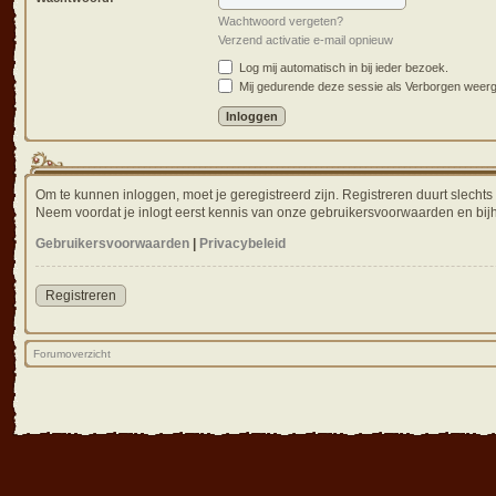
Wachtwoord vergeten?
Verzend activatie e-mail opnieuw
Log mij automatisch in bij ieder bezoek.
Mij gedurende deze sessie als Verborgen weergev
Om te kunnen inloggen, moet je geregistreerd zijn. Registreren duurt slecht
Neem voordat je inlogt eerst kennis van onze gebruikersvoorwaarden en bijh
Gebruikersvoorwaarden
|
Privacybeleid
Registreren
Forumoverzicht