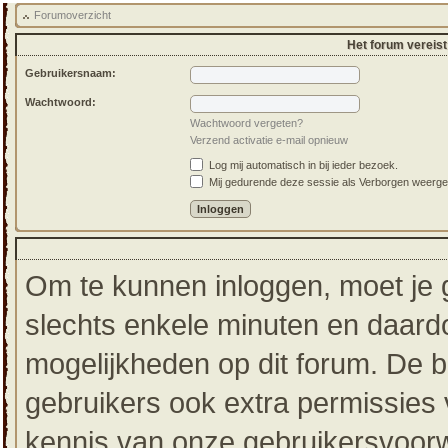
Forumoverzicht
Het forum vereist 
Gebruikersnaam:
Wachtwoord:
Wachtwoord vergeten?
Verzend activatie e-mail opnieuw
Log mij automatisch in bij ieder bezoek.
Mij gedurende deze sessie als Verborgen weergeven
Om te kunnen inloggen, moet je g
slechts enkele minuten en daardo
mogelijkheden op dit forum. De 
gebruikers ook extra permissies 
kennis van onze gebruikersvoorw