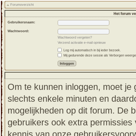
Forumoverzicht
Het forum ver
Gebruikersnaam:
Wachtwoord:
Wachtwoord vergeten?
Verzend activatie e-mail opnieuw
Log mij automatisch in bij ieder bezoek.
Mij gedurende deze sessie als Verborgen weergeven
Om te kunnen inloggen, moet je g
slechts enkele minuten en daardo
mogelijkheden op dit forum. De 
gebruikers ook extra permissies 
kennis van onze gebruikersvoorw