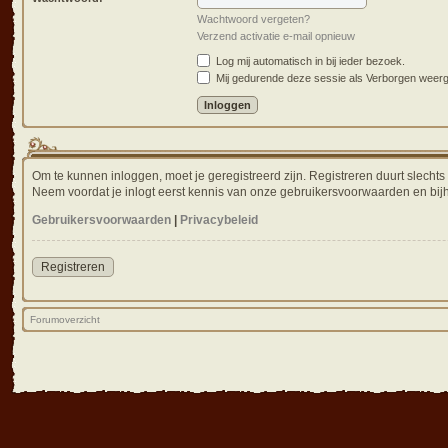
Wachtwoord vergeten?
Verzend activatie e-mail opnieuw
Log mij automatisch in bij ieder bezoek.
Mij gedurende deze sessie als Verborgen weergev
Om te kunnen inloggen, moet je geregistreerd zijn. Registreren duurt slecht
Neem voordat je inlogt eerst kennis van onze gebruikersvoorwaarden en bijh
Gebruikersvoorwaarden
|
Privacybeleid
Registreren
Forumoverzicht