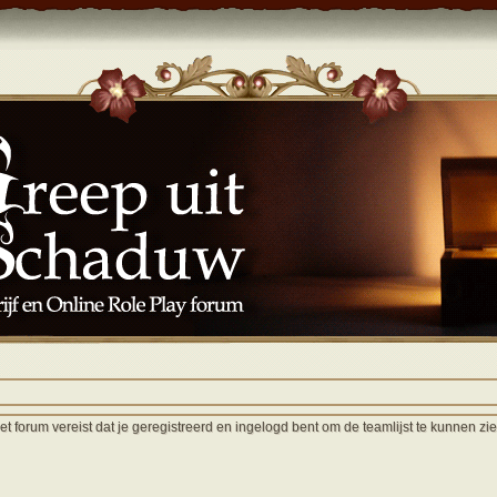
et forum vereist dat je geregistreerd en ingelogd bent om de teamlijst te kunnen zie