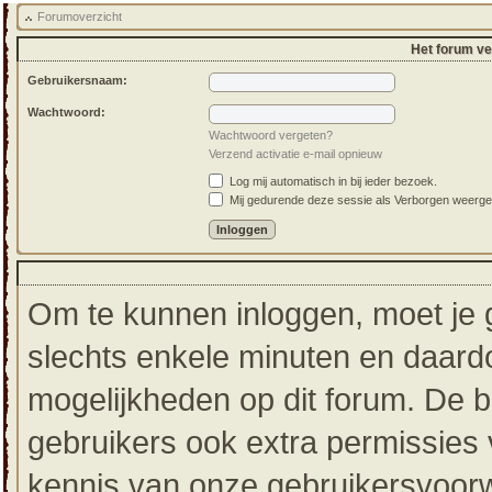
Forumoverzicht
Het forum ver
Gebruikersnaam:
Wachtwoord:
Wachtwoord vergeten?
Verzend activatie e-mail opnieuw
Log mij automatisch in bij ieder bezoek.
Mij gedurende deze sessie als Verborgen weergeven
Om te kunnen inloggen, moet je g
slechts enkele minuten en daardo
mogelijkheden op dit forum. De 
gebruikers ook extra permissies 
kennis van onze gebruikersvoorw