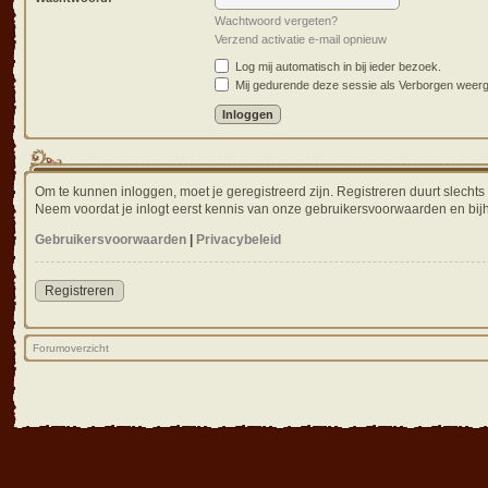
Wachtwoord vergeten?
Verzend activatie e-mail opnieuw
Log mij automatisch in bij ieder bezoek.
Mij gedurende deze sessie als Verborgen weergev
Om te kunnen inloggen, moet je geregistreerd zijn. Registreren duurt slecht
Neem voordat je inlogt eerst kennis van onze gebruikersvoorwaarden en bijh
Gebruikersvoorwaarden
|
Privacybeleid
Registreren
Forumoverzicht