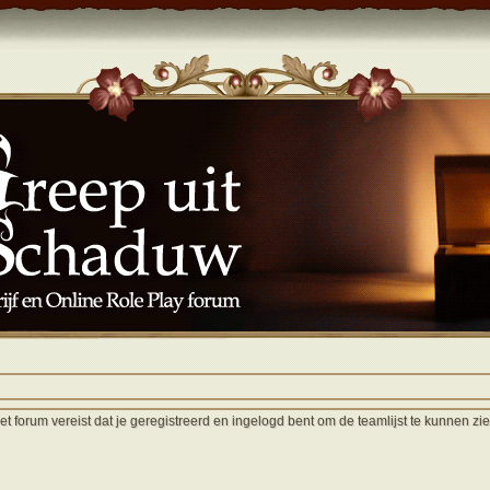
et forum vereist dat je geregistreerd en ingelogd bent om de teamlijst te kunnen zie