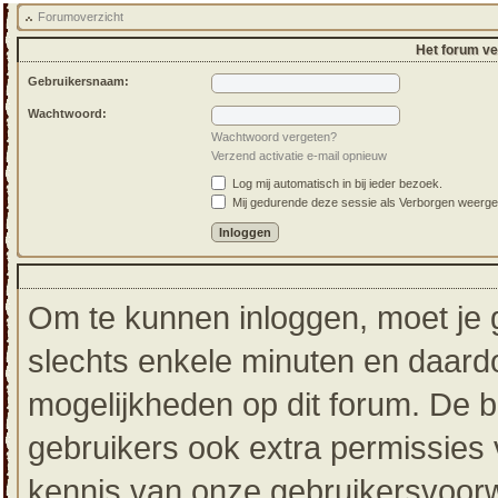
Forumoverzicht
Het forum ver
Gebruikersnaam:
Wachtwoord:
Wachtwoord vergeten?
Verzend activatie e-mail opnieuw
Log mij automatisch in bij ieder bezoek.
Mij gedurende deze sessie als Verborgen weergeven
Om te kunnen inloggen, moet je g
slechts enkele minuten en daardo
mogelijkheden op dit forum. De 
gebruikers ook extra permissies 
kennis van onze gebruikersvoorw