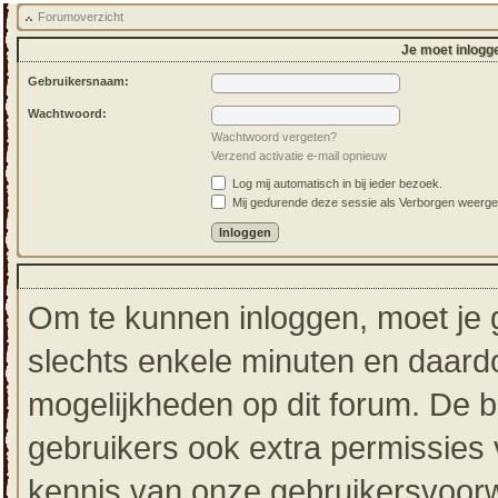
Forumoverzicht
Je moet inlogge
Gebruikersnaam:
Wachtwoord:
Wachtwoord vergeten?
Verzend activatie e-mail opnieuw
Log mij automatisch in bij ieder bezoek.
Mij gedurende deze sessie als Verborgen weergeven
Om te kunnen inloggen, moet je g
slechts enkele minuten en daardo
mogelijkheden op dit forum. De 
gebruikers ook extra permissies 
kennis van onze gebruikersvoorw