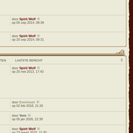
door
Spirit Wolf
op 05 sep 2014, 08:39
door
Spirit Wolf
op 20 sep 2014, 09:31
HTEN
LAATSTE BERICHT
door
Spirit Wolf
op 25 mei 2013, 17:43
door
Evenheart
8
op 02 feb 2018, 21:26
door
Yorn
5
op 05 jan 2026, 22:39
door
Spirit Wolf
op 23 maart 2015, 11:30