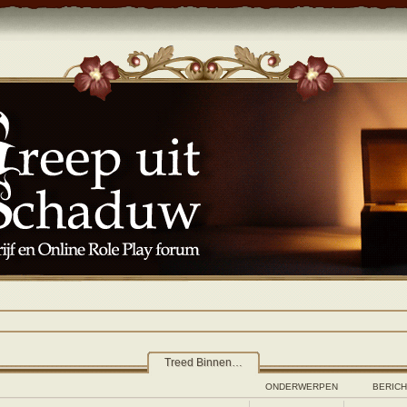
Treed Binnen…
ONDERWERPEN
BERIC