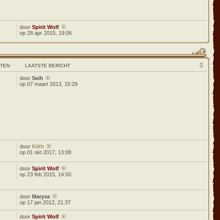
door
Spirit Wolf
op 28 apr 2015, 19:06
HTEN
LAATSTE BERICHT
door
Seih
op 07 maart 2013, 15:29
door
Kilth
op 01 okt 2017, 13:08
door
Spirit Wolf
op 23 feb 2015, 14:50
door
Maryse
op 17 jan 2012, 21:37
door
Spirit Wolf