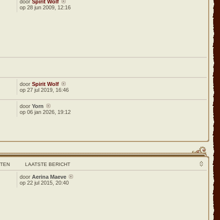
door
Spirit Wolf
op 28 jun 2009, 12:16
door
Spirit Wolf
op 27 jul 2019, 16:46
door
Yorn
op 06 jan 2026, 19:12
HTEN
LAATSTE BERICHT
door
Aerina Maeve
7
op 22 jul 2015, 20:40