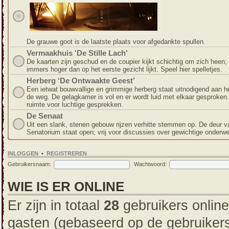
De grauwe goot is de laatste plaats voor afgedankte spullen.
Vermaakhuis 'De Stille Lach'
De kaarten zijn geschud en de coupier kijkt schichtig om zich heen; 
immers hoger dan op het eerste gezicht lijkt. Speel hier spelletjes.
Herberg ‘De Ontwaakte Geest’
Een ietwat bouwvallige en grimmige herberg staat uitnodigend aan h
de weg. De gelagkamer is vol en er wordt luid met elkaar gesproken.
ruimte voor luchtige gesprekken.
De Senaat
Uit een slank, stenen gebouw rijzen verhitte stemmen op. De deur v
Senatorium staat open; vrij voor discussies over gewichtige onderw
INLOGGEN
•
REGISTREREN
Gebruikersnaam:
Wachtwoord:
WIE IS ER ONLINE
Er zijn in totaal
28
gebruikers online
gasten (gebaseerd op de gebruikers 