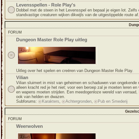
Levensspellen - Role Play's
Dobbel met de steen in het Levensspel en bepaal je eigen lot. Zelfs
standvastige creaturen wijken dikwijls van de uitgestippelde route af
Dunge
FORUM
Dungeon Master Role Play uitleg
Uitleg over het spelen en creëren van Dungeon Master Role Play.
Vilian
Vilian sluimert in mist van geheimen en schaduwen van ongekende
alleen kracht red je het niet; voor een beroep zal je moeten leren en
en wapens moeten strijden. Een meedogenloze wereld van verraad, 
ook van helden en dwazen.
Subforums:
Karakters
,
Achtergronden
,
Pub en Smederij
Gezelsc
FORUM
Weerwolven