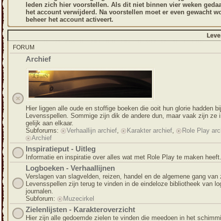
leden zich hier voorstellen. Als dit niet binnen vier weken geda
het account verwijderd. Na voorstellen moet er even gewacht wo
beheer het account activeert.
Leve
FORUM
Archief
Hier liggen alle oude en stoffige boeken die ooit hun glorie hadden bi
Levensspellen. Sommige zijn dik de andere dun, maar vaak zijn ze i
gelijk aan elkaar.
Subforums:
Verhaallijn archief
,
Karakter archief
,
Role Play arc
Archief
Inspiratieput - Uitleg
Informatie en inspiratie over alles wat met Role Play te maken heeft
Logboeken - Verhaallijnen
Verslagen van slagvelden, reizen, handel en de algemene gang van 
Levensspellen zijn terug te vinden in de eindeloze bibliotheek van l
journalen.
Subforum:
Muzecirkel
Zielenlijsten - Karakteroverzicht
Hier zijn alle gedoemde zielen te vinden die meedoen in het schimm