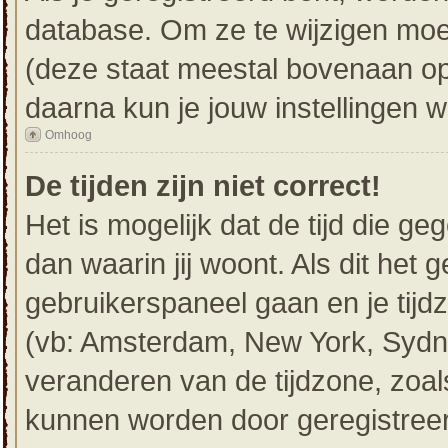
database. Om ze te wijzigen moe
(deze staat meestal bovenaan op 
daarna kun je jouw instellingen w
Omhoog
De tijden zijn niet correct!
Het is mogelijk dat de tijd die g
dan waarin jij woont. Als dit het g
gebruikerspaneel gaan en je tij
(vb: Amsterdam, New York, Sydne
veranderen van de tijdzone, zoal
kunnen worden door geregistreerd