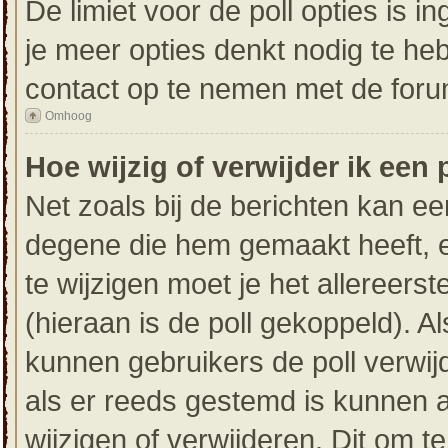
De limiet voor de poll opties is 
je meer opties denkt nodig te he
contact op te nemen met de foru
Omhoog
Hoe wijzig of verwijder ik een 
Net zoals bij de berichten kan ee
degene die hem gemaakt heeft, e
te wijzigen moet je het allereers
(hieraan is de poll gekoppeld). 
kunnen gebruikers de poll verwijd
als er reeds gestemd is kunnen 
wijzigen of verwijderen. Dit om t