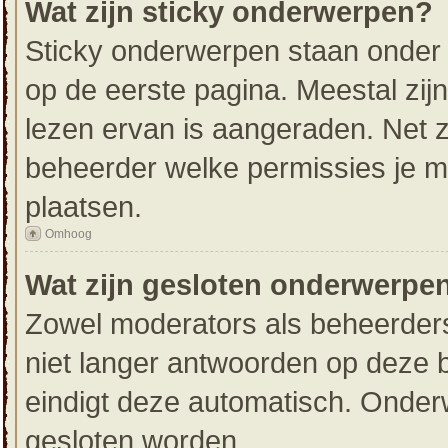
Wat zijn sticky onderwerpen?
Sticky onderwerpen staan onder 
op de eerste pagina. Meestal zijn 
lezen ervan is aangeraden. Net z
beheerder welke permissies je 
plaatsen.
Omhoog
Wat zijn gesloten onderwerpe
Zowel moderators als beheerders
niet langer antwoorden op deze b
eindigt deze automatisch. Onde
gesloten worden.