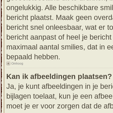
ongelukkig. Alle beschikbare sm
bericht plaatst. Maak geen over
bericht snel onleesbaar, wat er t
bericht aanpast of heel je berich
maximaal aantal smilies, dat in 
bepaald hebben.
Omhoog
Kan ik afbeeldingen plaatsen?
Ja, je kunt afbeeldingen in je be
bijlagen toelaat, kun je een afbe
moet je er voor zorgen dat de af