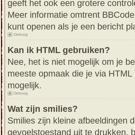
geeft het ook een grotere contro
Meer informatie omtrent BBCode i
kunt openen als je een bericht pl
Omhoog
Kan ik HTML gebruiken?
Nee, het is niet mogelijk om je 
meeste opmaak die je via HTML 
mogelijk.
Omhoog
Wat zijn smilies?
Smilies zijn kleine afbeeldingen
gevoelstoestand uit te drukken, bi