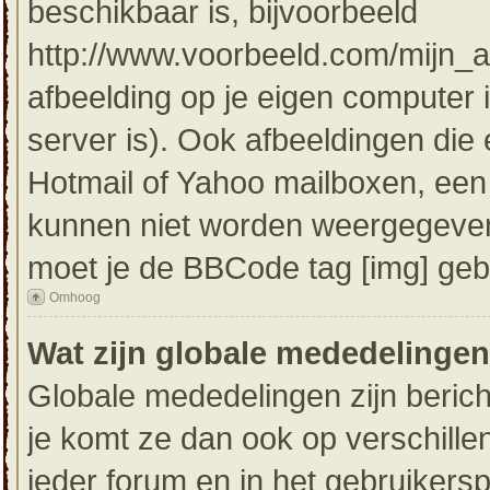
beschikbaar is, bijvoorbeeld
http://www.voorbeeld.com/mijn_af
afbeelding op je eigen computer i
server is). Ook afbeeldingen die e
Hotmail of Yahoo mailboxen, ee
kunnen niet worden weergegeven
moet je de BBCode tag [img] geb
Omhoog
Wat zijn globale mededelinge
Globale mededelingen zijn bericht
je komt ze dan ook op verschill
ieder forum en in het gebruikersp