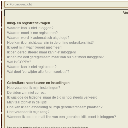
Forumoverzicht
Ve
Inlog- en registratievragen
Waarom kan ik niet inloggen?
Waarom moet ik me registreren?
Waarom word ik automatisch uitgelogd?
Hoe kan ik onzichtbaar zijn in de online gebruikers lijst?
Ik weet mijn wachtwoord niet meer!
Ik ben geregistreerd maar kan niet inloggen!
Ik heb me ooit geregistreerd maar kan nu niet meer inloggen!?
Wat is COPPA?
Waarom kan ik niet registreren?
Wat doet "verwijder alle forum cookies"?
Gebruikers voorkeuren en instellingen
Hoe verander ik mijn instellingen?
De tijden zijn niet correct!
Ik wijzigde de tijdzone, maar de tijd is nog steeds verkeerd!
Mijn taal zit niet in de lijst!
Hoe kan ik een afbeelding bij mijn gebruikersnaam plaatsen?
Hoe verander ik mijn rang?
Wanneer ik op de e-mail link van een gebruiker klik, moet ik inloggen?