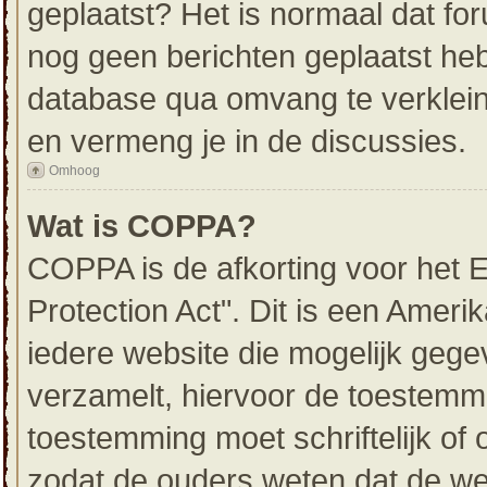
geplaatst? Het is normaal dat for
nog geen berichten geplaatst he
database qua omvang te verklein
en vermeng je in de discussies.
Omhoog
Wat is COPPA?
COPPA is de afkorting voor het E
Protection Act". Dit is een Ameri
iedere website die mogelijk gege
verzamelt, hiervoor de toestemm
toestemming moet schriftelijk o
zodat de ouders weten dat de we