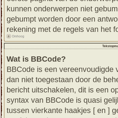
kunnen onderwerpen niet gebum
gebumpt worden door een antwoor
rekening met de regels van het f
Omhoog
Tekstopma
Wat is BBCode?
BBCode is een vereenvoudigde ver
dan niet toegestaan door de beh
bericht uitschakelen, dit is een op
syntax van BBCode is quasi geli
tussen vierkante haakjes [ en ] g