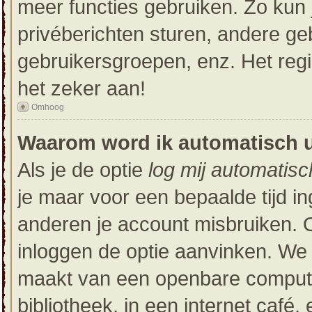
meer functies gebruiken. Zo kun 
privéberichten sturen, andere ge
gebruikersgroepen, enz. Het reg
het zeker aan!
Omhoog
Waarom word ik automatisch 
Als je de optie
log mij automatisc
je maar voor een bepaalde tijd i
anderen je account misbruiken. Om
inloggen de optie aanvinken. We r
maakt van een openbare computer
bibliotheek, in een internet café,