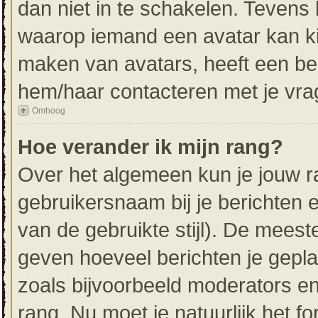
dan niet in te schakelen. Tevens
waarop iemand een avatar kan ki
maken van avatars, heeft een be
hem/haar contacteren met je vra
Omhoog
Hoe verander ik mijn rang?
Over het algemeen kun je jouw ra
gebruikersnaam bij je berichten en
van de gebruikte stijl). De mees
geven hoeveel berichten je gepl
zoals bijvoorbeeld moderators e
rang. Nu moet je natuurlijk het