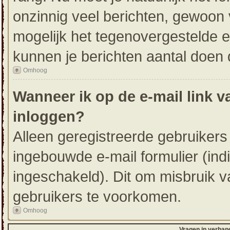
onzinnig veel berichten, gewoon 
mogelijk het tegenovergestelde e
kunnen je berichten aantal doen 
Omhoog
Wanneer ik op de e-mail link v
inloggen?
Alleen geregistreerde gebruiker
ingebouwde e-mail formulier (ind
ingeschakeld). Dit om misbruik 
gebruikers te voorkomen.
Omhoog
Vragen in verban