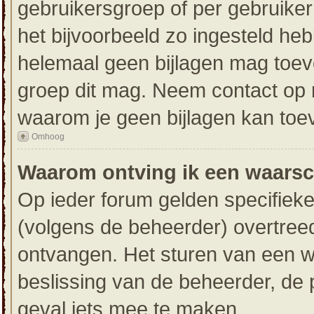
gebruikersgroep of per gebruike
het bijvoorbeeld zo ingesteld he
helemaal geen bijlagen mag toev
groep dit mag. Neem contact op m
waarom je geen bijlagen kan toe
Omhoog
Waarom ontving ik een waars
Op ieder forum gelden specifieke
(volgens de beheerder) overtree
ontvangen. Het sturen van een 
beslissing van de beheerder, de 
geval iets mee te maken.