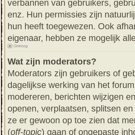
verbannen van gebruikers, gebru
enz. Hun permissies zijn natuurli
hun heeft toegewezen. Ook afhan
eigenaar, hebben ze mogelijk all
Omhoog
Wat zijn moderators?
Moderators zijn gebruikers of ge
dagelijkse werking van het forum
modereren, berichten wijzigen en
openen, verplaatsen, splitsen en
ze er gewoon op toe zien dat me
(
off-topic
) gaan of ongepaste inh