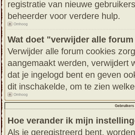
registratie van nieuwe gebruike
beheerder voor verdere hulp.
Omhoog
Wat doet "verwijder alle foru
Verwijder alle forum cookies zor
aangemaakt werden, verwijdert 
dat je ingelogd bent en geven oo
dit inschakelde, om te zien welk
Omhoog
Gebruikers 
Hoe verander ik mijn instellin
Als je geregistreerd bent, worde