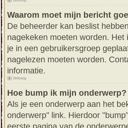
Omhoog
Waarom moet mijn bericht go
De beheerder kan beslist hebben 
nagekeken moeten worden. Het i
je in een gebruikersgroep geplaat
nagelezen moeten worden. Conta
informatie.
Omhoog
Hoe bump ik mijn onderwerp?
Als je een onderwerp aan het bek
onderwerp" link. Hierdoor "bump
eerste pagina van de onderwerpenli