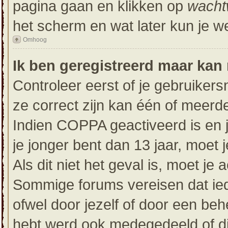
pagina gaan en klikken op
wacht
het scherm en wat later kun je w
Omhoog
Ik ben geregistreerd maar kan 
Controleer eerst of je gebruike
ze correct zijn kan één of meerd
Indien COPPA geactiveerd is en je
je jonger bent dan 13 jaar, moet 
Als dit niet het geval is, moet j
Sommige forums vereisen dat ied
ofwel door jezelf of door een beh
hebt werd ook medegedeeld of dit 