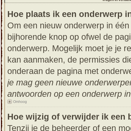
Hoe plaats ik een onderwerp i
Om een nieuw onderwerp in één v
bijhorende knop op ofwel de pag
onderwerp. Mogelijk moet je je r
kan aanmaken, de permissies die 
onderaan de pagina met onderwer
je mag geen nieuwe onderwerpen i
antwoorden op een onderwerp in 
Omhoog
Hoe wijzig of verwijder ik een 
Tenzij je de beheerder of een mod