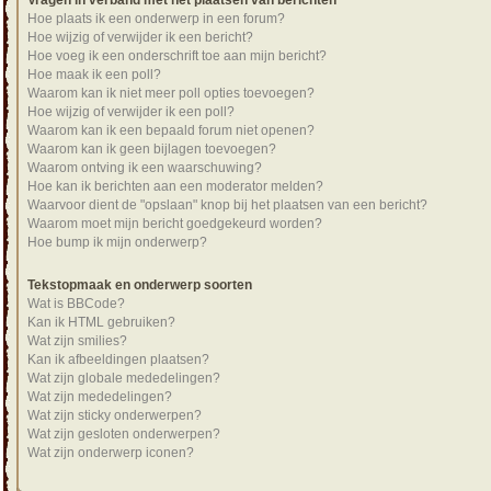
Vragen in verband met het plaatsen van berichten
Hoe plaats ik een onderwerp in een forum?
Hoe wijzig of verwijder ik een bericht?
Hoe voeg ik een onderschrift toe aan mijn bericht?
Hoe maak ik een poll?
Waarom kan ik niet meer poll opties toevoegen?
Hoe wijzig of verwijder ik een poll?
Waarom kan ik een bepaald forum niet openen?
Waarom kan ik geen bijlagen toevoegen?
Waarom ontving ik een waarschuwing?
Hoe kan ik berichten aan een moderator melden?
Waarvoor dient de "opslaan" knop bij het plaatsen van een bericht?
Waarom moet mijn bericht goedgekeurd worden?
Hoe bump ik mijn onderwerp?
Tekstopmaak en onderwerp soorten
Wat is BBCode?
Kan ik HTML gebruiken?
Wat zijn smilies?
Kan ik afbeeldingen plaatsen?
Wat zijn globale mededelingen?
Wat zijn mededelingen?
Wat zijn sticky onderwerpen?
Wat zijn gesloten onderwerpen?
Wat zijn onderwerp iconen?