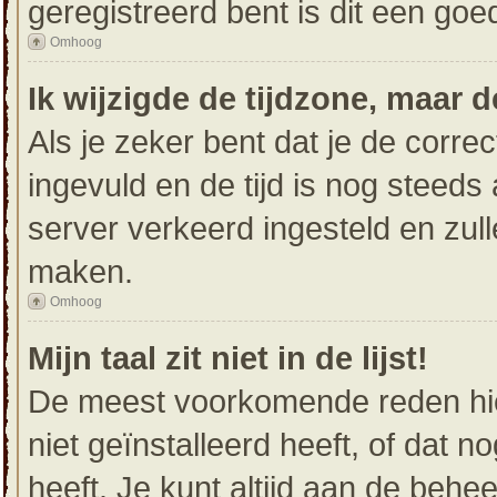
geregistreerd bent is dit een go
Omhoog
Ik wijzigde de tijdzone, maar d
Als je zeker bent dat je de corre
ingevuld en de tijd is nog steeds 
server verkeerd ingesteld en zul
maken.
Omhoog
Mijn taal zit niet in de lijst!
De meest voorkomende reden hier
niet geïnstalleerd heeft, of dat n
heeft. Je kunt altijd aan de beheer