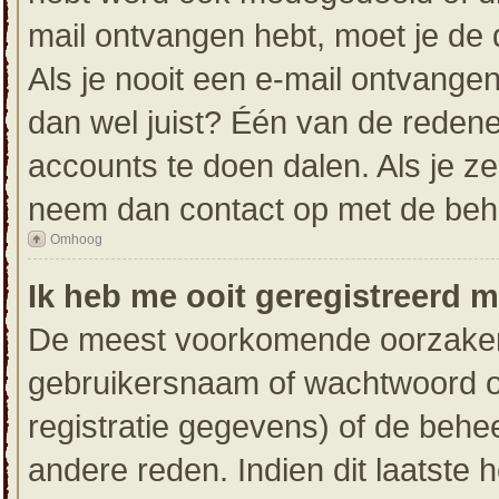
mail ontvangen hebt, moet je de 
Als je nooit een e-mail ontvang
dan wel juist? Één van de redene
accounts te doen dalen. Als je ze
neem dan contact op met de beh
Omhoog
Ik heb me ooit geregistreerd 
De meest voorkomende oorzaken h
gebruikersnaam of wachtwoord op
registratie gegevens) of de behe
andere reden. Indien dit laatste h