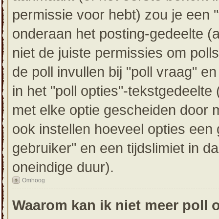
permissie voor hebt) zou je een "
onderaan het posting-gedeelte (als
niet de juiste permissies om poll
de poll invullen bij "poll vraag" 
in het "poll opties"-tekstgedeelte
met elke optie gescheiden door m
ook instellen hoeveel opties een
gebruiker" en een tijdslimiet in d
oneindige duur).
Omhoog
Waarom kan ik niet meer poll 