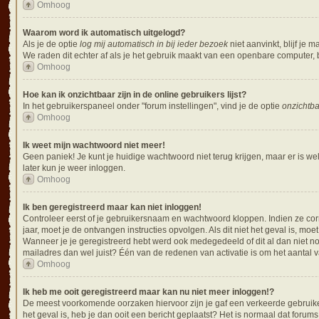
Omhoog
Waarom word ik automatisch uitgelogd?
Als je de optie
log mij automatisch in bij ieder bezoek
niet aanvinkt, blijf je
We raden dit echter af als je het gebruik maakt van een openbare computer, bi
Omhoog
Hoe kan ik onzichtbaar zijn in de online gebruikers lijst?
In het gebruikerspaneel onder "forum instellingen", vind je de optie
onzichtba
Omhoog
Ik weet mijn wachtwoord niet meer!
Geen paniek! Je kunt je huidige wachtwoord niet terug krijgen, maar er is we
later kun je weer inloggen.
Omhoog
Ik ben geregistreerd maar kan niet inloggen!
Controleer eerst of je gebruikersnaam en wachtwoord kloppen. Indien ze corre
jaar, moet je de ontvangen instructies opvolgen. Als dit niet het geval is, 
Wanneer je je geregistreerd hebt werd ook medegedeeld of dit al dan niet no
mailadres dan wel juist? Één van de redenen van activatie is om het aantal 
Omhoog
Ik heb me ooit geregistreerd maar kan nu niet meer inloggen!?
De meest voorkomende oorzaken hiervoor zijn je gaf een verkeerde gebruiker
het geval is, heb je dan ooit een bericht geplaatst? Het is normaal dat foru