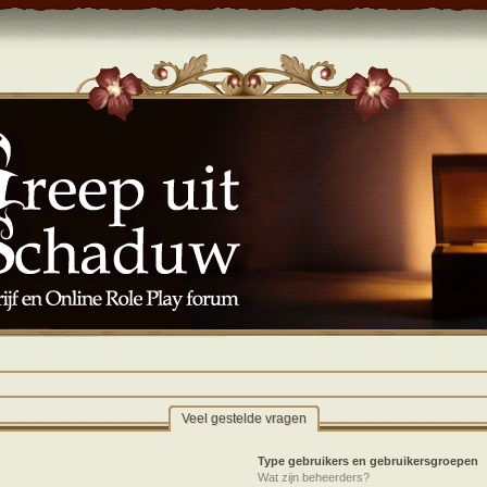
Veel gestelde vragen
Type gebruikers en gebruikersgroepen
Wat zijn beheerders?