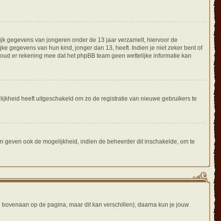
lijk gegevens van jongeren onder de 13 jaar verzamelt, hiervoor de
e gegevens van hun kind, jonger dan 13, heeft. Indien je niet zeker bent of
 Houd er rekening mee dat het phpBB team geen wettelijke informatie kan
ijkheid heeft uitgeschakeld om zo de registratie van nieuwe gebruikers te
n geven ook de mogelijkheid, indien de beheerder dit inschakelde, om te
l bovenaan op de pagina, maar dit kan verschillen), daarna kun je jouw