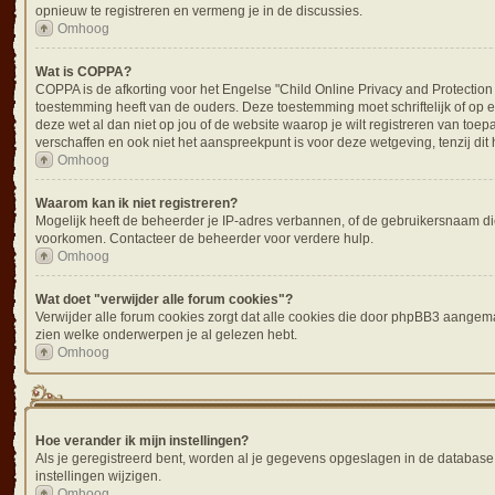
opnieuw te registreren en vermeng je in de discussies.
Omhoog
Wat is COPPA?
COPPA is de afkorting voor het Engelse "Child Online Privacy and Protection
toestemming heeft van de ouders. Deze toestemming moet schriftelijk of op e
deze wet al dan niet op jou of de website waarop je wilt registreren van to
verschaffen en ook niet het aanspreekpunt is voor deze wetgeving, tenzij dit
Omhoog
Waarom kan ik niet registreren?
Mogelijk heeft de beheerder je IP-adres verbannen, of de gebruikersnaam die
voorkomen. Contacteer de beheerder voor verdere hulp.
Omhoog
Wat doet "verwijder alle forum cookies"?
Verwijder alle forum cookies zorgt dat alle cookies die door phpBB3 aangem
zien welke onderwerpen je al gelezen hebt.
Omhoog
Hoe verander ik mijn instellingen?
Als je geregistreerd bent, worden al je gegevens opgeslagen in de database
instellingen wijzigen.
Omhoog