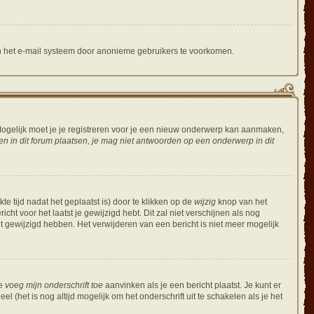
an het e-mail systeem door anonieme gebruikers te voorkomen.
ogelijk moet je je registreren voor je een nieuw onderwerp kan aanmaken,
 in dit forum plaatsen, je mag niet antwoorden op een onderwerp in dit
e tijd nadat het geplaatst is) door te klikken op de
wijzig
knop van het
cht voor het laatst je gewijzigd hebt. Dit zal niet verschijnen als nog
 gewijzigd hebben. Het verwijderen van een bericht is niet meer mogelijk
ie
voeg mijn onderschrift toe
aanvinken als je een bericht plaatst. Je kunt er
 (het is nog altijd mogelijk om het onderschrift uit te schakelen als je het