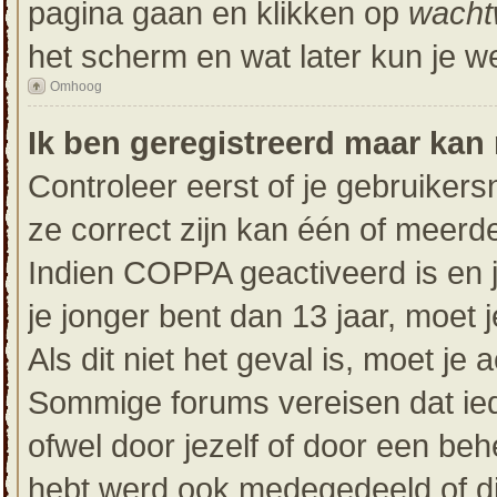
pagina gaan en klikken op
wacht
het scherm en wat later kun je w
Omhoog
Ik ben geregistreerd maar kan 
Controleer eerst of je gebruike
ze correct zijn kan één of meerd
Indien COPPA geactiveerd is en je
je jonger bent dan 13 jaar, moet 
Als dit niet het geval is, moet j
Sommige forums vereisen dat ied
ofwel door jezelf of door een beh
hebt werd ook medegedeeld of dit 