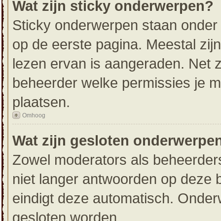
Wat zijn sticky onderwerpen?
Sticky onderwerpen staan onder 
op de eerste pagina. Meestal zijn 
lezen ervan is aangeraden. Net z
beheerder welke permissies je 
plaatsen.
Omhoog
Wat zijn gesloten onderwerpe
Zowel moderators als beheerders
niet langer antwoorden op deze b
eindigt deze automatisch. Onde
gesloten worden.