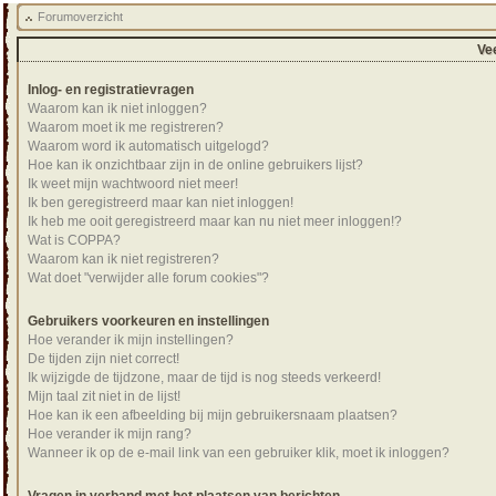
Forumoverzicht
Ve
Inlog- en registratievragen
Waarom kan ik niet inloggen?
Waarom moet ik me registreren?
Waarom word ik automatisch uitgelogd?
Hoe kan ik onzichtbaar zijn in de online gebruikers lijst?
Ik weet mijn wachtwoord niet meer!
Ik ben geregistreerd maar kan niet inloggen!
Ik heb me ooit geregistreerd maar kan nu niet meer inloggen!?
Wat is COPPA?
Waarom kan ik niet registreren?
Wat doet "verwijder alle forum cookies"?
Gebruikers voorkeuren en instellingen
Hoe verander ik mijn instellingen?
De tijden zijn niet correct!
Ik wijzigde de tijdzone, maar de tijd is nog steeds verkeerd!
Mijn taal zit niet in de lijst!
Hoe kan ik een afbeelding bij mijn gebruikersnaam plaatsen?
Hoe verander ik mijn rang?
Wanneer ik op de e-mail link van een gebruiker klik, moet ik inloggen?