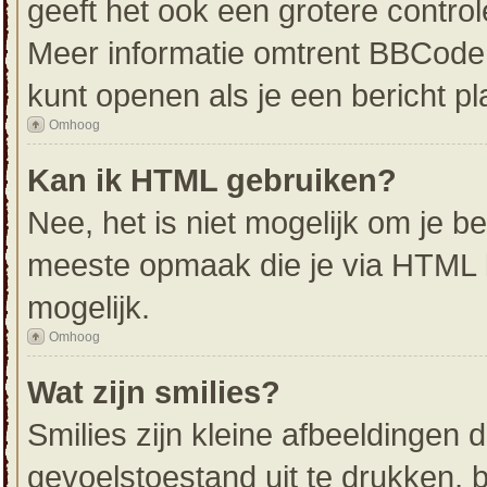
geeft het ook een grotere contro
Meer informatie omtrent BBCode i
kunt openen als je een bericht pl
Omhoog
Kan ik HTML gebruiken?
Nee, het is niet mogelijk om je 
meeste opmaak die je via HTML 
mogelijk.
Omhoog
Wat zijn smilies?
Smilies zijn kleine afbeeldingen
gevoelstoestand uit te drukken, bi