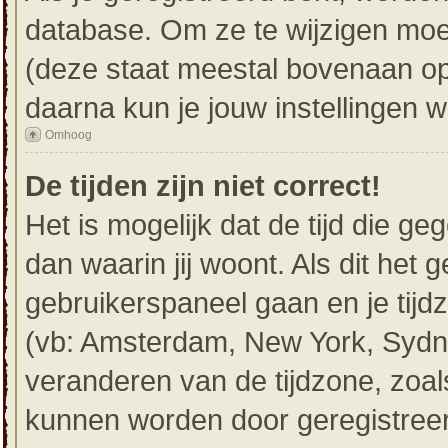
database. Om ze te wijzigen moe
(deze staat meestal bovenaan op 
daarna kun je jouw instellingen w
Omhoog
De tijden zijn niet correct!
Het is mogelijk dat de tijd die g
dan waarin jij woont. Als dit het g
gebruikerspaneel gaan en je tij
(vb: Amsterdam, New York, Sydne
veranderen van de tijdzone, zoal
kunnen worden door geregistreerd