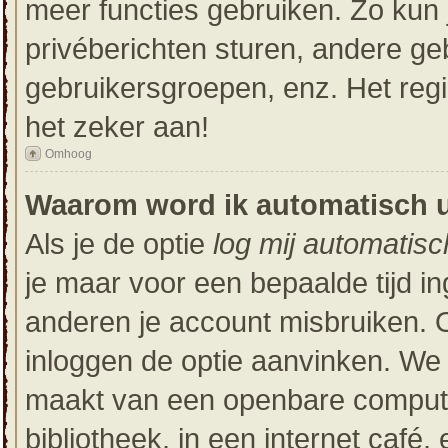
meer functies gebruiken. Zo kun 
privéberichten sturen, andere ge
gebruikersgroepen, enz. Het reg
het zeker aan!
Omhoog
Waarom word ik automatisch 
Als je de optie
log mij automatisc
je maar voor een bepaalde tijd i
anderen je account misbruiken. Om
inloggen de optie aanvinken. We r
maakt van een openbare computer
bibliotheek, in een internet café,