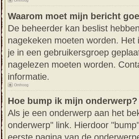
Omhoog
Waarom moet mijn bericht go
De beheerder kan beslist hebben 
nagekeken moeten worden. Het i
je in een gebruikersgroep geplaat
nagelezen moeten worden. Conta
informatie.
Omhoog
Hoe bump ik mijn onderwerp?
Als je een onderwerp aan het bek
onderwerp" link. Hierdoor "bump
eerste pagina van de onderwerpenli