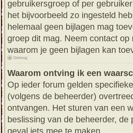
gebruikersgroep of per gebruike
het bijvoorbeeld zo ingesteld he
helemaal geen bijlagen mag toev
groep dit mag. Neem contact op m
waarom je geen bijlagen kan toe
Omhoog
Waarom ontving ik een waars
Op ieder forum gelden specifieke
(volgens de beheerder) overtree
ontvangen. Het sturen van een 
beslissing van de beheerder, de 
geval iets mee te maken.