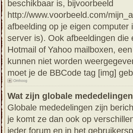
beschikbaar is, bijvoorbeeld
http://www.voorbeeld.com/mijn_af
afbeelding op je eigen computer i
server is). Ook afbeeldingen die e
Hotmail of Yahoo mailboxen, ee
kunnen niet worden weergegeven
moet je de BBCode tag [img] geb
Omhoog
Wat zijn globale mededelinge
Globale mededelingen zijn bericht
je komt ze dan ook op verschill
ieder forum en in het gebruikersp