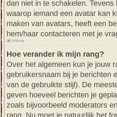
dan niet in te schakelen. Tevens
waarop iemand een avatar kan ki
maken van avatars, heeft een be
hem/haar contacteren met je vra
Omhoog
Hoe verander ik mijn rang?
Over het algemeen kun je jouw ra
gebruikersnaam bij je berichten en
van de gebruikte stijl). De mees
geven hoeveel berichten je gepl
zoals bijvoorbeeld moderators e
rang. Nu moet je natuurlijk het