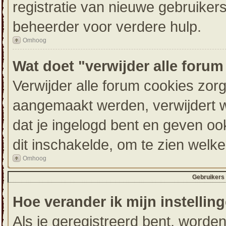
registratie van nieuwe gebruike
beheerder voor verdere hulp.
Omhoog
Wat doet "verwijder alle foru
Verwijder alle forum cookies zor
aangemaakt werden, verwijdert 
dat je ingelogd bent en geven oo
dit inschakelde, om te zien welk
Omhoog
Gebruikers 
Hoe verander ik mijn instellin
Als je geregistreerd bent, worde