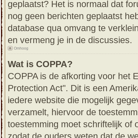
geplaatst? Het is normaal dat for
nog geen berichten geplaatst he
database qua omvang te verklein
en vermeng je in de discussies.
Omhoog
Wat is COPPA?
COPPA is de afkorting voor het E
Protection Act". Dit is een Ameri
iedere website die mogelijk gege
verzamelt, hiervoor de toestemm
toestemming moet schriftelijk o
zodat de ouders weten dat de we