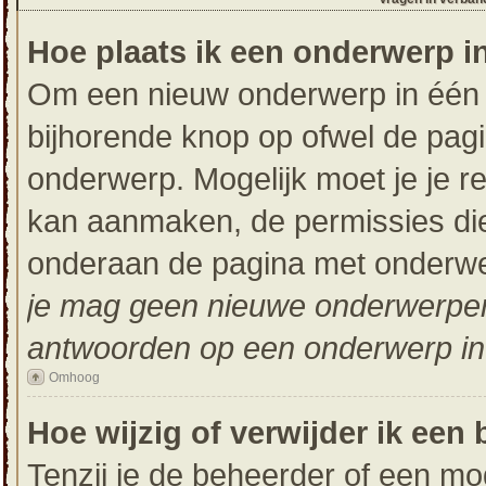
Hoe plaats ik een onderwerp i
Om een nieuw onderwerp in één v
bijhorende knop op ofwel de pag
onderwerp. Mogelijk moet je je r
kan aanmaken, de permissies die 
onderaan de pagina met onderwer
je mag geen nieuwe onderwerpen i
antwoorden op een onderwerp in 
Omhoog
Hoe wijzig of verwijder ik een 
Tenzij je de beheerder of een mod