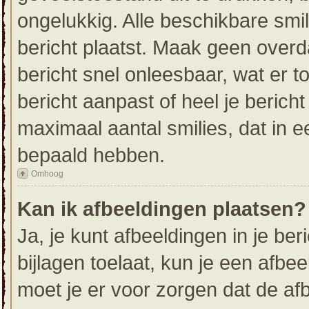
ongelukkig. Alle beschikbare sm
bericht plaatst. Maak geen over
bericht snel onleesbaar, wat er t
bericht aanpast of heel je berich
maximaal aantal smilies, dat in 
bepaald hebben.
Omhoog
Kan ik afbeeldingen plaatsen?
Ja, je kunt afbeeldingen in je be
bijlagen toelaat, kun je een afbe
moet je er voor zorgen dat de af