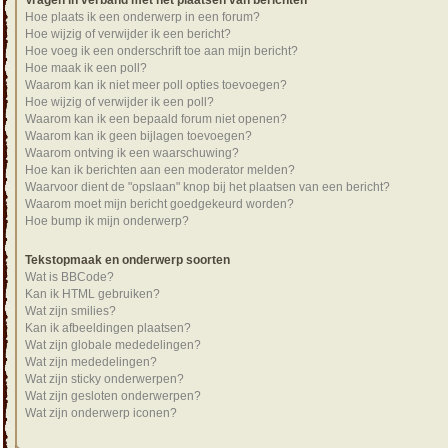
Vragen in verband met het plaatsen van berichten
Hoe plaats ik een onderwerp in een forum?
Hoe wijzig of verwijder ik een bericht?
Hoe voeg ik een onderschrift toe aan mijn bericht?
Hoe maak ik een poll?
Waarom kan ik niet meer poll opties toevoegen?
Hoe wijzig of verwijder ik een poll?
Waarom kan ik een bepaald forum niet openen?
Waarom kan ik geen bijlagen toevoegen?
Waarom ontving ik een waarschuwing?
Hoe kan ik berichten aan een moderator melden?
Waarvoor dient de "opslaan" knop bij het plaatsen van een bericht?
Waarom moet mijn bericht goedgekeurd worden?
Hoe bump ik mijn onderwerp?
Tekstopmaak en onderwerp soorten
Wat is BBCode?
Kan ik HTML gebruiken?
Wat zijn smilies?
Kan ik afbeeldingen plaatsen?
Wat zijn globale mededelingen?
Wat zijn mededelingen?
Wat zijn sticky onderwerpen?
Wat zijn gesloten onderwerpen?
Wat zijn onderwerp iconen?