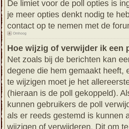
De limiet voor de poll opties is 
je meer opties denkt nodig te he
contact op te nemen met de foru
Omhoog
Hoe wijzig of verwijder ik een 
Net zoals bij de berichten kan ee
degene die hem gemaakt heeft, e
te wijzigen moet je het allereers
(hieraan is de poll gekoppeld). 
kunnen gebruikers de poll verwijd
als er reeds gestemd is kunnen 
wijzigen of verwijderen. Dit om t