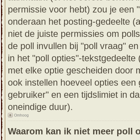
permissie voor hebt) zou je een "
onderaan het posting-gedeelte (als
niet de juiste permissies om poll
de poll invullen bij "poll vraag" 
in het "poll opties"-tekstgedeelte
met elke optie gescheiden door m
ook instellen hoeveel opties een
gebruiker" en een tijdslimiet in d
oneindige duur).
Omhoog
Waarom kan ik niet meer poll 