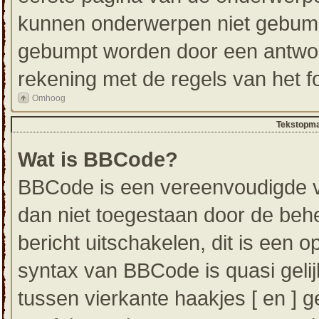
kunnen onderwerpen niet gebum
gebumpt worden door een antwoor
rekening met de regels van het f
Omhoog
Tekstopma
Wat is BBCode?
BBCode is een vereenvoudigde ver
dan niet toegestaan door de beh
bericht uitschakelen, dit is een op
syntax van BBCode is quasi geli
tussen vierkante haakjes [ en ] g