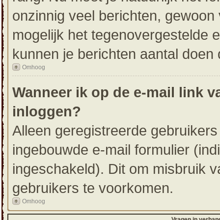
onzinnig veel berichten, gewoon 
mogelijk het tegenovergestelde e
kunnen je berichten aantal doen 
Omhoog
Wanneer ik op de e-mail link v
inloggen?
Alleen geregistreerde gebruiker
ingebouwde e-mail formulier (ind
ingeschakeld). Dit om misbruik 
gebruikers te voorkomen.
Omhoog
Vragen in verban