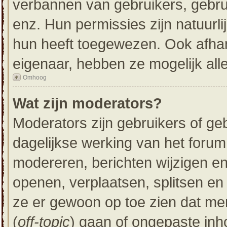
verbannen van gebruikers, gebru
enz. Hun permissies zijn natuurli
hun heeft toegewezen. Ook afhan
eigenaar, hebben ze mogelijk all
Omhoog
Wat zijn moderators?
Moderators zijn gebruikers of ge
dagelijkse werking van het forum
modereren, berichten wijzigen en
openen, verplaatsen, splitsen en
ze er gewoon op toe zien dat me
(
off-topic
) gaan of ongepaste inh