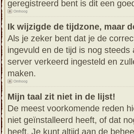
geregistreerd bent is dit een go
Omhoog
Ik wijzigde de tijdzone, maar d
Als je zeker bent dat je de corre
ingevuld en de tijd is nog steeds 
server verkeerd ingesteld en zul
maken.
Omhoog
Mijn taal zit niet in de lijst!
De meest voorkomende reden hier
niet geïnstalleerd heeft, of dat n
heeft. Je kunt altijd aan de beheer