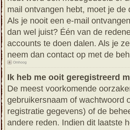
mail ontvangen hebt, moet je de 
Als je nooit een e-mail ontvang
dan wel juist? Één van de redene
accounts te doen dalen. Als je ze
neem dan contact op met de beh
Omhoog
Ik heb me ooit geregistreerd 
De meest voorkomende oorzaken h
gebruikersnaam of wachtwoord op
registratie gegevens) of de behe
andere reden. Indien dit laatste h