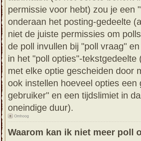
permissie voor hebt) zou je een "
onderaan het posting-gedeelte (als
niet de juiste permissies om poll
de poll invullen bij "poll vraag" 
in het "poll opties"-tekstgedeelte
met elke optie gescheiden door m
ook instellen hoeveel opties een
gebruiker" en een tijdslimiet in d
oneindige duur).
Omhoog
Waarom kan ik niet meer poll 