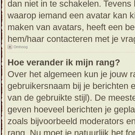
dan niet in te schakelen. Tevens
waarop iemand een avatar kan ki
maken van avatars, heeft een be
hem/haar contacteren met je vra
Omhoog
Hoe verander ik mijn rang?
Over het algemeen kun je jouw ra
gebruikersnaam bij je berichten en
van de gebruikte stijl). De mees
geven hoeveel berichten je gepl
zoals bijvoorbeeld moderators e
rang. Nu moet je natuurlijk het