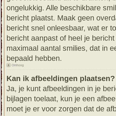
ongelukkig. Alle beschikbare sm
bericht plaatst. Maak geen over
bericht snel onleesbaar, wat er t
bericht aanpast of heel je berich
maximaal aantal smilies, dat in 
bepaald hebben.
Omhoog
Kan ik afbeeldingen plaatsen?
Ja, je kunt afbeeldingen in je be
bijlagen toelaat, kun je een afbe
moet je er voor zorgen dat de af