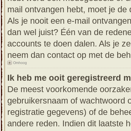
mail ontvangen hebt, moet je de 
Als je nooit een e-mail ontvang
dan wel juist? Één van de redene
accounts te doen dalen. Als je ze
neem dan contact op met de beh
Omhoog
Ik heb me ooit geregistreerd 
De meest voorkomende oorzaken h
gebruikersnaam of wachtwoord op
registratie gegevens) of de behe
andere reden. Indien dit laatste h