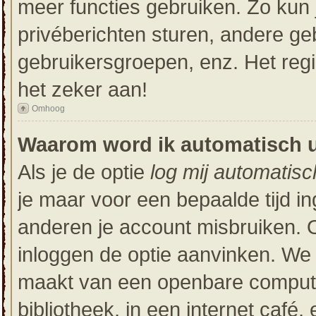
meer functies gebruiken. Zo kun 
privéberichten sturen, andere ge
gebruikersgroepen, enz. Het reg
het zeker aan!
Omhoog
Waarom word ik automatisch 
Als je de optie
log mij automatisc
je maar voor een bepaalde tijd i
anderen je account misbruiken. Om
inloggen de optie aanvinken. We r
maakt van een openbare computer
bibliotheek, in een internet café,