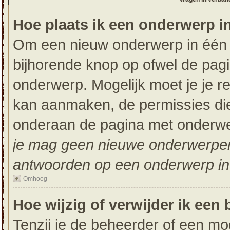
Hoe plaats ik een onderwerp i
Om een nieuw onderwerp in één v
bijhorende knop op ofwel de pag
onderwerp. Mogelijk moet je je r
kan aanmaken, de permissies die 
onderaan de pagina met onderwer
je mag geen nieuwe onderwerpen i
antwoorden op een onderwerp in 
Omhoog
Hoe wijzig of verwijder ik een 
Tenzij je de beheerder of een mod