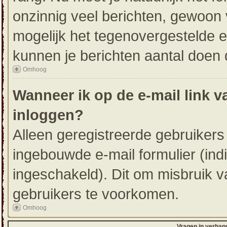
onzinnig veel berichten, gewoon 
mogelijk het tegenovergestelde e
kunnen je berichten aantal doen 
Omhoog
Wanneer ik op de e-mail link v
inloggen?
Alleen geregistreerde gebruiker
ingebouwde e-mail formulier (ind
ingeschakeld). Dit om misbruik 
gebruikers te voorkomen.
Omhoog
Vragen in verban