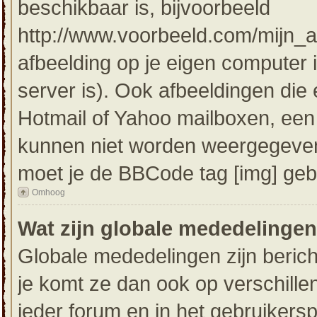
beschikbaar is, bijvoorbeeld
http://www.voorbeeld.com/mijn_af
afbeelding op je eigen computer i
server is). Ook afbeeldingen die e
Hotmail of Yahoo mailboxen, ee
kunnen niet worden weergegeven
moet je de BBCode tag [img] geb
Omhoog
Wat zijn globale mededelinge
Globale mededelingen zijn bericht
je komt ze dan ook op verschill
ieder forum en in het gebruikersp