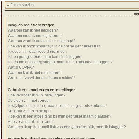
Forumoverzicht
Ve
Inlog- en registratievragen
Waarom kan ik niet inloggen?
Waarom moet ik me registreren?
Waarom word ik automatisch uitgelogd?
Hoe kan ik onzichtbaar zijn in de online gebruikers lijst?
Ik weet mijn wachtwoord niet meer!
Ik ben geregistreerd maar kan niet inloggen!
Ik heb me ooit geregistreerd maar kan nu niet meer inloggen!?
Wat is COPPA?
Waarom kan ik niet registreren?
Wat doet "verwijder alle forum cookies"?
Gebruikers voorkeuren en instellingen
Hoe verander ik mijn instellingen?
De tijden zijn niet correct!
Ik wijzigde de tijdzone, maar de tijd is nog steeds verkeerd!
Mijn taal zit niet in de lijst!
Hoe kan ik een afbeelding bij mijn gebruikersnaam plaatsen?
Hoe verander ik mijn rang?
Wanneer ik op de e-mail link van een gebruiker klik, moet ik inloggen?