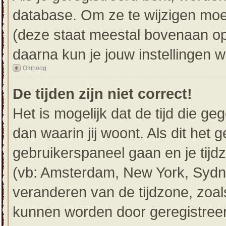
database. Om ze te wijzigen moe
(deze staat meestal bovenaan op 
daarna kun je jouw instellingen w
Omhoog
De tijden zijn niet correct!
Het is mogelijk dat de tijd die g
dan waarin jij woont. Als dit het g
gebruikerspaneel gaan en je tij
(vb: Amsterdam, New York, Sydne
veranderen van de tijdzone, zoal
kunnen worden door geregistreerd