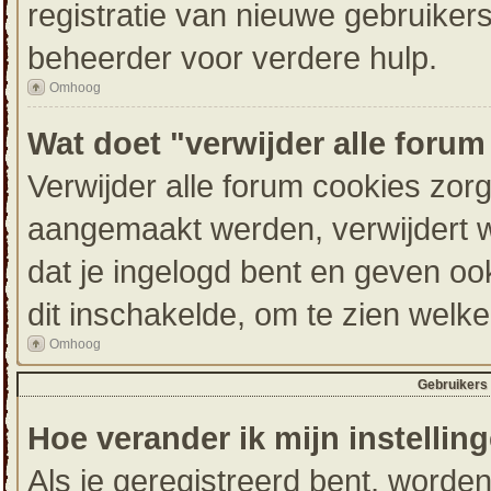
registratie van nieuwe gebruike
beheerder voor verdere hulp.
Omhoog
Wat doet "verwijder alle foru
Verwijder alle forum cookies zor
aangemaakt werden, verwijdert 
dat je ingelogd bent en geven oo
dit inschakelde, om te zien welk
Omhoog
Gebruikers 
Hoe verander ik mijn instellin
Als je geregistreerd bent, worde