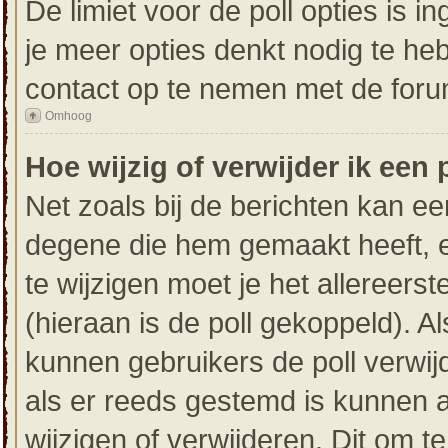
De limiet voor de poll opties is 
je meer opties denkt nodig te he
contact op te nemen met de foru
Omhoog
Hoe wijzig of verwijder ik een 
Net zoals bij de berichten kan ee
degene die hem gemaakt heeft, e
te wijzigen moet je het allereers
(hieraan is de poll gekoppeld). 
kunnen gebruikers de poll verwijd
als er reeds gestemd is kunnen 
wijzigen of verwijderen. Dit om t