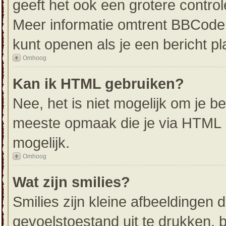
geeft het ook een grotere contro
Meer informatie omtrent BBCode i
kunt openen als je een bericht pl
Omhoog
Kan ik HTML gebruiken?
Nee, het is niet mogelijk om je 
meeste opmaak die je via HTML 
mogelijk.
Omhoog
Wat zijn smilies?
Smilies zijn kleine afbeeldingen
gevoelstoestand uit te drukken, bi