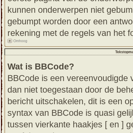
kunnen onderwerpen niet gebum
gebumpt worden door een antwoor
rekening met de regels van het f
Omhoog
Tekstopma
Wat is BBCode?
BBCode is een vereenvoudigde ver
dan niet toegestaan door de beh
bericht uitschakelen, dit is een op
syntax van BBCode is quasi geli
tussen vierkante haakjes [ en ] g