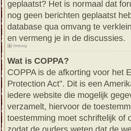
geplaatst? Het is normaal dat for
nog geen berichten geplaatst he
database qua omvang te verklein
en vermeng je in de discussies.
Omhoog
Wat is COPPA?
COPPA is de afkorting voor het E
Protection Act". Dit is een Ameri
iedere website die mogelijk gege
verzamelt, hiervoor de toestemm
toestemming moet schriftelijk o
zodat de ouders weten dat de we