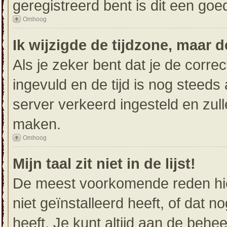
geregistreerd bent is dit een go
Omhoog
Ik wijzigde de tijdzone, maar d
Als je zeker bent dat je de corre
ingevuld en de tijd is nog steeds 
server verkeerd ingesteld en zul
maken.
Omhoog
Mijn taal zit niet in de lijst!
De meest voorkomende reden hier
niet geïnstalleerd heeft, of dat n
heeft. Je kunt altijd aan de beheer