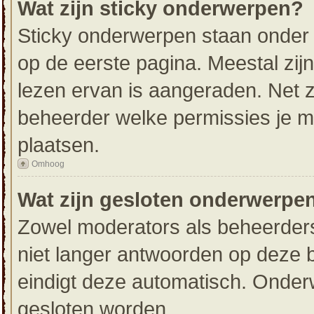
Wat zijn sticky onderwerpen?
Sticky onderwerpen staan onder 
op de eerste pagina. Meestal zijn 
lezen ervan is aangeraden. Net z
beheerder welke permissies je 
plaatsen.
Omhoog
Wat zijn gesloten onderwerpe
Zowel moderators als beheerders
niet langer antwoorden op deze b
eindigt deze automatisch. Onde
gesloten worden.