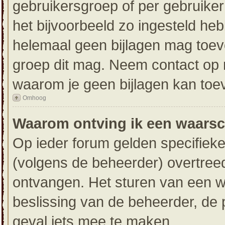
gebruikersgroep of per gebruike
het bijvoorbeeld zo ingesteld he
helemaal geen bijlagen mag toev
groep dit mag. Neem contact op m
waarom je geen bijlagen kan toe
Omhoog
Waarom ontving ik een waars
Op ieder forum gelden specifieke
(volgens de beheerder) overtree
ontvangen. Het sturen van een 
beslissing van de beheerder, de 
geval iets mee te maken.