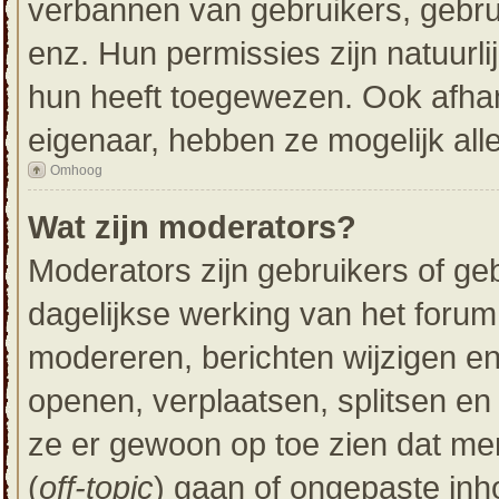
verbannen van gebruikers, gebru
enz. Hun permissies zijn natuurli
hun heeft toegewezen. Ook afhan
eigenaar, hebben ze mogelijk all
Omhoog
Wat zijn moderators?
Moderators zijn gebruikers of ge
dagelijkse werking van het forum
modereren, berichten wijzigen en
openen, verplaatsen, splitsen en
ze er gewoon op toe zien dat me
(
off-topic
) gaan of ongepaste inh