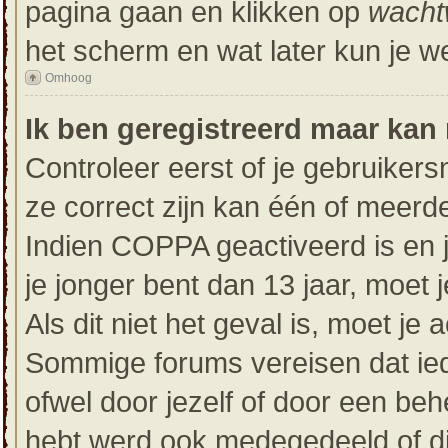
pagina gaan en klikken op
wacht
het scherm en wat later kun je w
Omhoog
Ik ben geregistreerd maar kan 
Controleer eerst of je gebruike
ze correct zijn kan één of meerd
Indien COPPA geactiveerd is en je
je jonger bent dan 13 jaar, moet 
Als dit niet het geval is, moet j
Sommige forums vereisen dat ied
ofwel door jezelf of door een beh
hebt werd ook medegedeeld of dit 