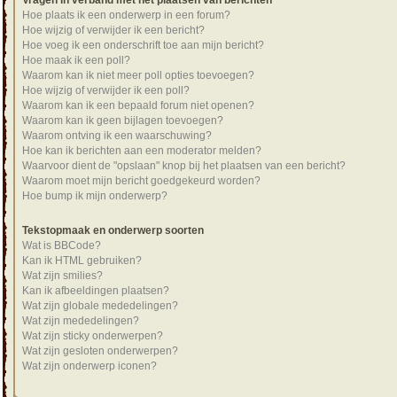
Vragen in verband met het plaatsen van berichten
Hoe plaats ik een onderwerp in een forum?
Hoe wijzig of verwijder ik een bericht?
Hoe voeg ik een onderschrift toe aan mijn bericht?
Hoe maak ik een poll?
Waarom kan ik niet meer poll opties toevoegen?
Hoe wijzig of verwijder ik een poll?
Waarom kan ik een bepaald forum niet openen?
Waarom kan ik geen bijlagen toevoegen?
Waarom ontving ik een waarschuwing?
Hoe kan ik berichten aan een moderator melden?
Waarvoor dient de "opslaan" knop bij het plaatsen van een bericht?
Waarom moet mijn bericht goedgekeurd worden?
Hoe bump ik mijn onderwerp?
Tekstopmaak en onderwerp soorten
Wat is BBCode?
Kan ik HTML gebruiken?
Wat zijn smilies?
Kan ik afbeeldingen plaatsen?
Wat zijn globale mededelingen?
Wat zijn mededelingen?
Wat zijn sticky onderwerpen?
Wat zijn gesloten onderwerpen?
Wat zijn onderwerp iconen?