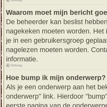
Omhoog
Waarom moet mijn bericht go
De beheerder kan beslist hebben 
nagekeken moeten worden. Het i
je in een gebruikersgroep geplaat
nagelezen moeten worden. Conta
informatie.
Omhoog
Hoe bump ik mijn onderwerp?
Als je een onderwerp aan het bek
onderwerp" link. Hierdoor "bump
eerste pagina van de onderwerpenli